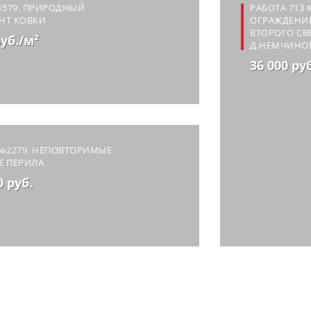
1579. ПРИРОДНЫЙ
РАБОТА 713
НТ КОВКИ
ОГРАЖДЕНИ
ВТОРОГО СВЕ
руб./м²
Д.НЕМЧИНО
36 000 ру
№2279. НЕПОВТОРИМЫЕ
Е ПЕРИЛА
0 руб.