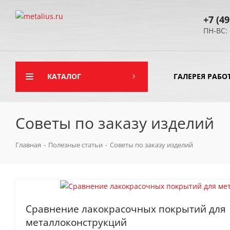
+7 (49
ПН-ВС: 
КАТАЛОГ
ГАЛЕРЕЯ РАБО
Советы по заказу изделий
Главная
-
Полезные статьи
-
Советы по заказу изделий
Сравнение лакокрасочных покрытий для
металлоконструкций