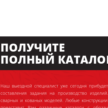
ПОЛУЧИТЕ
ПОЛНЫЙ КАТАЛО
Наш выездной специалист уже сегодня прибудет
составления задания на производство издели
сварных и кованых моделей. Любые конструкции
представит Вам различные каталоги с образц