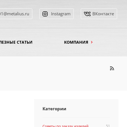
01@metalius.ru
Instagram
ВКонтакте
ЛЕЗНЫЕ СТАТЬИ
КОМПАНИЯ
Категории
Советы по заказу изделий
51