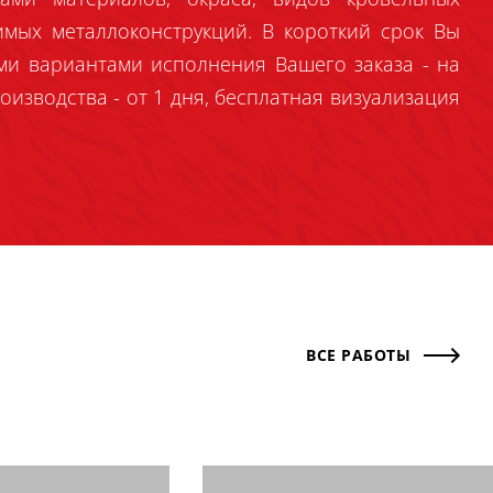
имых металлоконструкций. В короткий срок Вы
ми вариантами исполнения Вашего заказа - на
оизводства - от 1 дня, бесплатная визуализация
ВСЕ РАБОТЫ