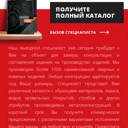
ПОЛУЧИТЕ
ПОЛНЫЙ КАТАЛОГ
ВЫЗОВ СПЕЦИАЛИСТА
Наш выездной специалист уже сегодня прибудет к
Вам на объект для замера, консультации и
составления задания на производство изделий. Мы
производим более 1000 наименований сварных и
кованых моделей. Любые конструкции адаптируется
под Ваши размеры. Специалист представит Вам
различные каталоги с образцами материалов, окраса,
видов кровельных покрытий, столбов и других
атрибутов производимых металлоконструкций. В
короткий срок Вы получите коммерческое
предложение с различными вариантами исполнения
Вашего заказа - на любой вкус и кошелёк. Предоплата