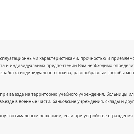
ксплуатационными характеристиками, прочностью и приемлемой
ета и индивидуальных предпочтений Вам необходимо определит
разработка индивидуального эскиза, разнообразные способы мо
 при въезде на территорию учебного учреждения, больницы ил
въезде в военные части, банковские учреждения, склады и дру
нут оптимальным решением, если при устройстве ограждения 