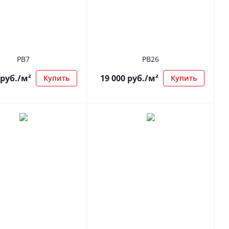
РВ7
РВ26
руб.
/м²
19 000
руб.
/м²
Купить
Купить