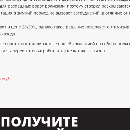
ля распашных ворот роликами, поэтому створки раскрываются, 
атация в зимний период не вызовет затруднений (в отличие от
ют в цене 20-30%, однако такое решение позволяет оптимизир
о входа.
ные ворота, изготавливаемые нашей компанией на собственном
из галереи готовых работ, а также каталог эскизов.
мому?
ПОЛУЧИТЕ