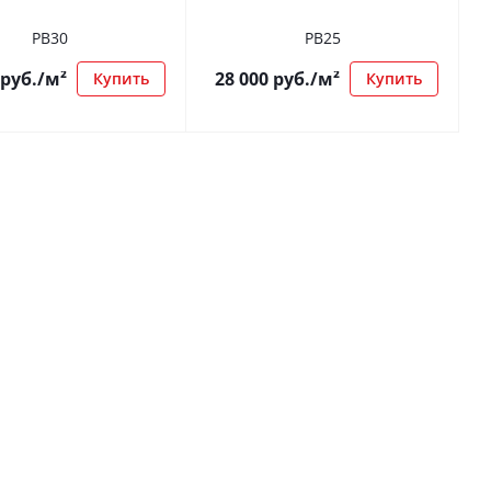
РВ30
РВ25
руб.
/м²
28 000
руб.
/м²
Купить
Купить