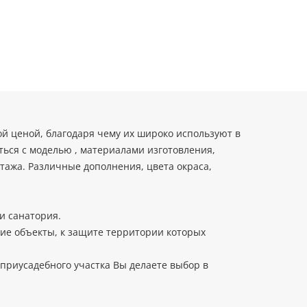
 ценой, благодаря чему их широко используют в
ься с моделью , материалами изготовления,
нтажа. Различные дополнения, цвета окраса,
и санатория.
гие объекты, к защите территории которых
приусадебного участка Вы делаете выбор в