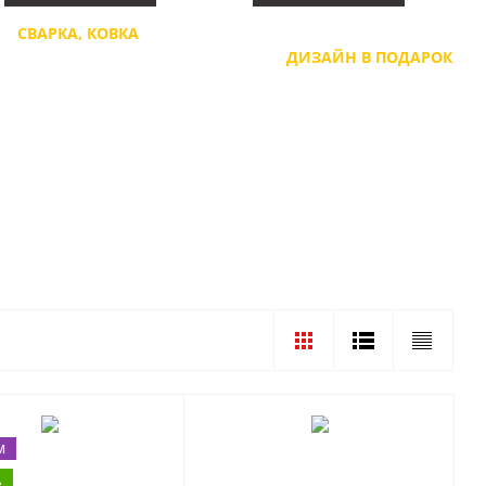
СВАРКА, КОВКА
,
ЗАМЕР И РАСЧЕТ
ОТИНА, ЛАЗЕРНАЯ РЕЗКА
СЕГОДНЯ,
ДИЗАЙН В ПОДАРОК
М
А