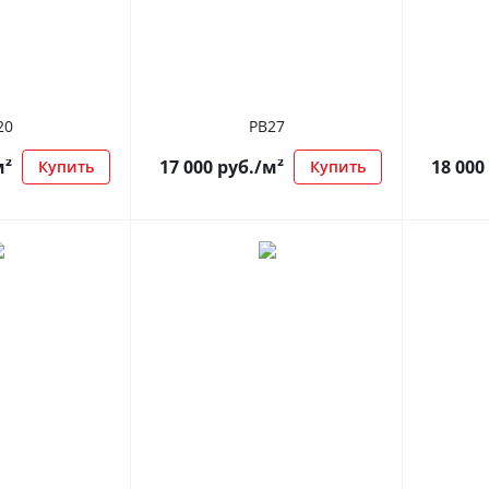
20
РВ27
м²
17 000
руб.
/м²
18 000
Купить
Купить