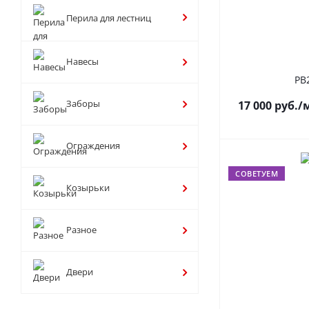
Перила для лестниц
Навесы
РВ
Заборы
17 000
руб.
/
Ограждения
СОВЕТУЕМ
Козырьки
Разное
Двери