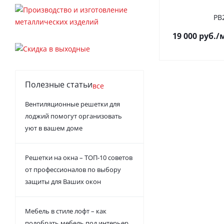
РВ
19 000
руб.
/
Полезные статьи
все
Вентиляционные решетки для
лоджий помогут организовать
уют в вашем доме
Решетки на окна – ТОП-10 советов
от профессионалов по выбору
защиты для Ваших окон
Мебель в стиле лофт – как
подобрать мебель под интерьер