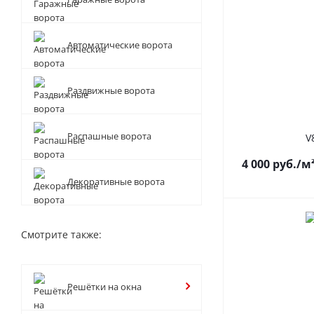
Автоматические ворота
Раздвижные ворота
Распашные ворота
V
4 000
руб.
/м
Декоративные ворота
Смотрите также:
Решётки на окна