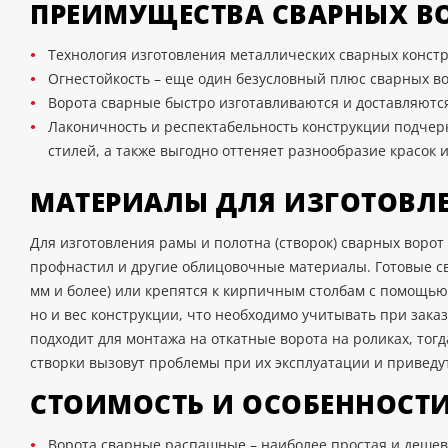
ПРЕИМУЩЕСТВА СВАРНЫХ В
Технология изготовления металлических сварных конст
Огнестойкость – еще один безусловный плюс сварных во
Ворота сварные быстро изготавливаются и доставляются
Лаконичность и респектабельность конструкции подчер
стилей, а также выгодно оттеняет разнообразие красок
МАТЕРИАЛЫ ДЛЯ ИЗГОТОВЛ
Для изготовления рамы и полотна (створок) сварных ворот
профнастил и другие облицовочные материалы. Готовые св
мм и более) или крепятся к кирпичным столбам с помощью 
но и вес конструкции, что необходимо учитывать при зака
подходит для монтажа на откатные ворота на роликах, то
створки вызовут проблемы при их эксплуатации и приведут
СТОИМОСТЬ И ОСОБЕННОСТИ
Ворота сварные распашные – наиболее простая и дешева