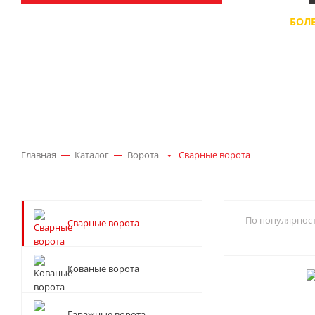
БОЛЕ
ДЛ
Главная
Каталог
Ворота
Сварные ворота
По популярнос
Сварные ворота
Кованые ворота
Гаражные ворота