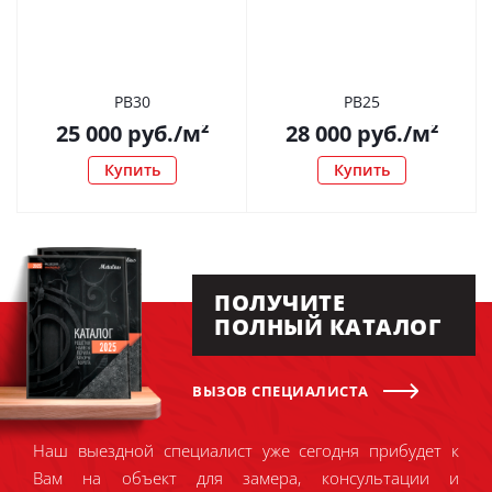
РВ30
РВ25
25 000
руб.
/м²
28 000
руб.
/м²
Купить
Купить
ПОЛУЧИТЕ
ПОЛНЫЙ КАТАЛОГ
ВЫЗОВ СПЕЦИАЛИСТА
Наш выездной специалист уже сегодня прибудет к
Вам на объект для замера, консультации и