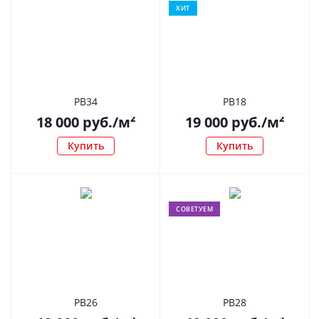
ХИТ
РВ34
РВ18
18 000
руб.
/м²
19 000
руб.
/м²
Купить
Купить
СОВЕТУЕМ
РВ26
РВ28