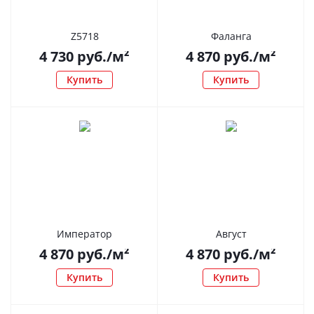
Z5718
Фаланга
4 730
руб.
/м²
4 870
руб.
/м²
Купить
Купить
Император
Август
4 870
руб.
/м²
4 870
руб.
/м²
Купить
Купить