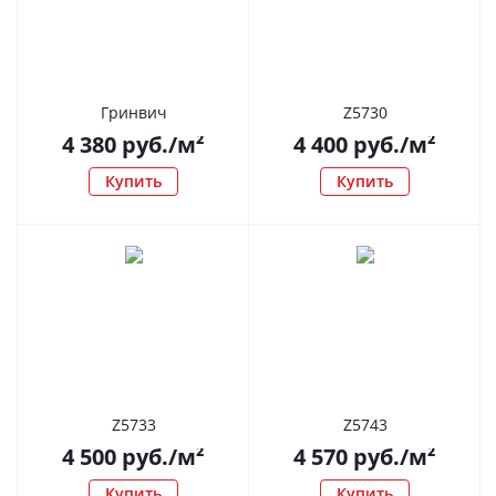
Гринвич
Z5730
4 380
руб.
/м²
4 400
руб.
/м²
Купить
Купить
Z5733
Z5743
4 500
руб.
/м²
4 570
руб.
/м²
Купить
Купить