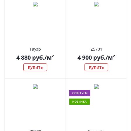
Тауэр
Z5701
4 880
руб.
/м²
4 900
руб.
/м²
Купить
Купить
СОВЕТУЕМ
НОВИНКА