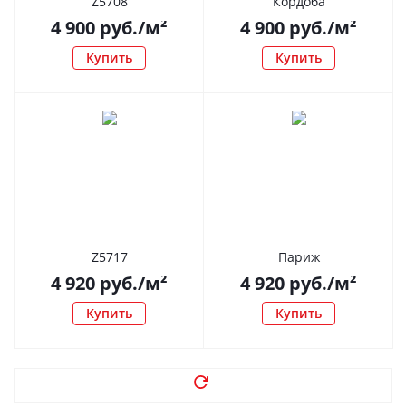
Z5708
Кордоба
4 900
руб.
/м²
4 900
руб.
/м²
Купить
Купить
Z5717
Париж
4 920
руб.
/м²
4 920
руб.
/м²
Купить
Купить