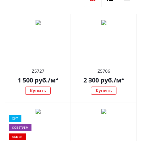
Z5727
Z5706
1 500
руб.
/м²
2 300
руб.
/м²
Купить
Купить
ХИТ
СОВЕТУЕМ
АКЦИЯ