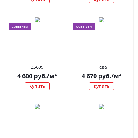
СОВЕТУЕМ
СОВЕТУЕМ
Z5699
Нева
4 600
руб.
/м²
4 670
руб.
/м²
Купить
Купить