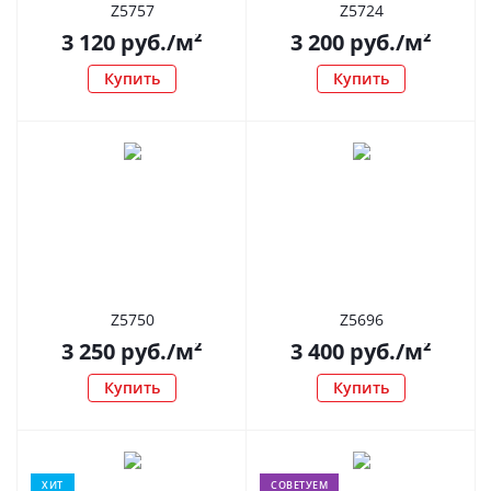
Z5757
Z5724
3 120
руб.
/м²
3 200
руб.
/м²
Купить
Купить
Z5750
Z5696
3 250
руб.
/м²
3 400
руб.
/м²
Купить
Купить
ХИТ
СОВЕТУЕМ