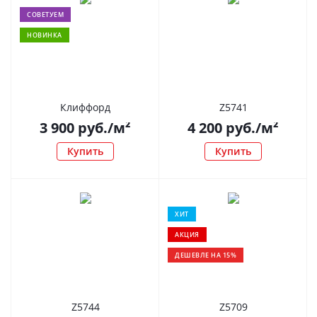
СОВЕТУЕМ
НОВИНКА
Клиффорд
Z5741
3 900
руб.
/м²
4 200
руб.
/м²
Купить
Купить
ХИТ
АКЦИЯ
ДЕШЕВЛЕ НА 15%
Z5744
Z5709