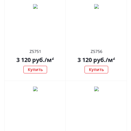
Z5751
Z5756
3 120
руб.
/м²
3 120
руб.
/м²
Купить
Купить