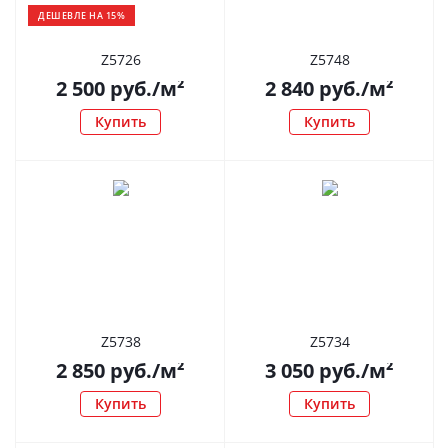
ДЕШЕВЛЕ НА 15%
Z5726
Z5748
2 500
руб.
/м²
2 840
руб.
/м²
Купить
Купить
Z5738
Z5734
2 850
руб.
/м²
3 050
руб.
/м²
Купить
Купить