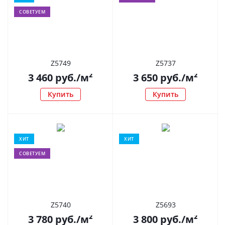
СОВЕТУЕМ
Z5749
Z5737
3 460
руб.
/м²
3 650
руб.
/м²
Купить
Купить
ХИТ
ХИТ
СОВЕТУЕМ
Z5740
Z5693
3 780
руб.
/м²
3 800
руб.
/м²