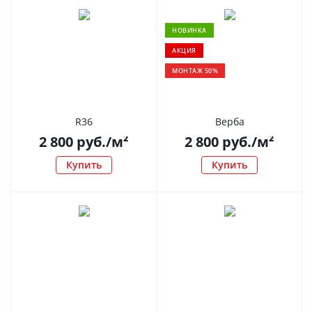
НОВИНКА
АКЦИЯ
МОНТАЖ 50%
R36
Верба
2 800
руб.
/м²
2 800
руб.
/м²
Купить
Купить