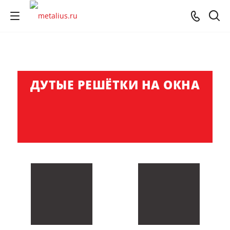
ДУТЫЕ РЕШЁТКИ
НА ОКНА