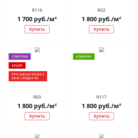
R116
R02
1 700
руб.
/м²
1 800
руб.
/м²
Купить
Купить
СОВЕТУЕМ
НОВИНКА
АКЦИЯ
ПРИ ЗАКАЗЕ БОЛЕЕ 5
КВ.М. СКИДКА 9%
R03
R117
1 800
руб.
/м²
1 800
руб.
/м²
Купить
Купить