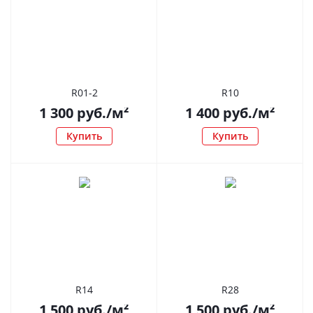
R01-2
R10
1 300
руб.
/м²
1 400
руб.
/м²
Купить
Купить
R14
R28
1 500
руб.
/м²
1 500
руб.
/м²