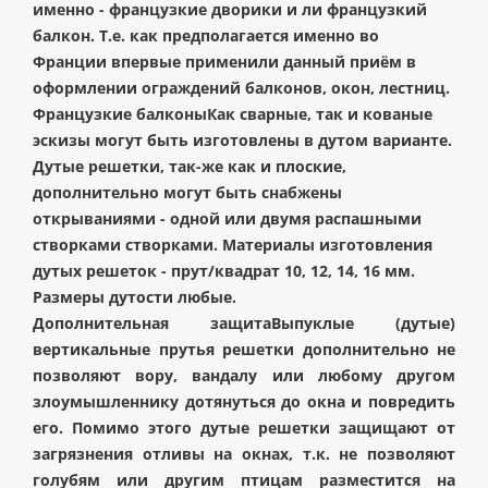
именно - французкие дворики и ли французкий
балкон. Т.е. как предполагается именно во
Франции впервые применили данный приём в
оформлении ограждений балконов, окон, лестниц.
Французкие балконыКак сварные, так и кованые
эскизы могут быть изготовлены в дутом варианте.
Дутые решетки, так-же как и плоские,
дополнительно могут быть снабжены
открываниями - одной или двумя распашными
створками створками. Материалы изготовления
дутых решеток - прут/квадрат 10, 12, 14, 16 мм.
Размеры дутости любые.
Дополнительная защитаВыпуклые (дутые)
вертикальные прутья решетки дополнительно не
позволяют вору, вандалу или любому другом
злоумышленнику дотянуться до окна и повредить
его. Помимо этого дутые решетки защищают от
загрязнения отливы на окнах, т.к. не позволяют
голубям или другим птицам разместится на