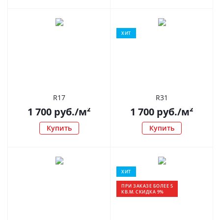
ХИТ
R17
R31
1 700
руб.
/м²
1 700
руб.
/м²
Купить
Купить
ХИТ
ПРИ ЗАКАЗЕ БОЛЕЕ 5
КВ.М. СКИДКА 9%