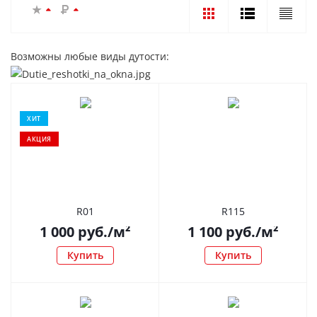
Возможны любые виды дутости:
ХИТ
АКЦИЯ
R01
R115
1 000
руб.
/м²
1 100
руб.
/м²
Купить
Купить