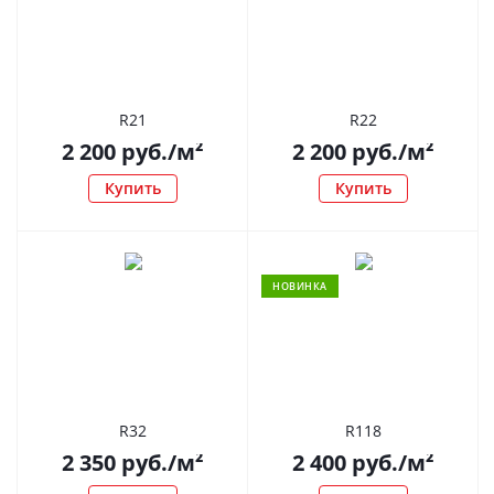
R21
R22
2 200
руб.
/м²
2 200
руб.
/м²
Купить
Купить
НОВИНКА
R32
R118
2 350
руб.
/м²
2 400
руб.
/м²