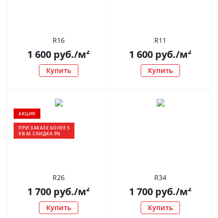
R16
R11
1 600
руб.
/м²
1 600
руб.
/м²
Купить
Купить
АКЦИЯ
ПРИ ЗАКАЗЕ БОЛЕЕ 5
КВ.М. СКИДКА 9%
R26
R34
1 700
руб.
/м²
1 700
руб.
/м²
Купить
Купить