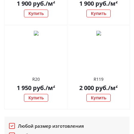
1 900
руб.
/м²
1 900
руб.
/м²
Купить
Купить
R20
R119
1 950
руб.
/м²
2 000
руб.
/м²
Купить
Купить
Любой размер изготовления