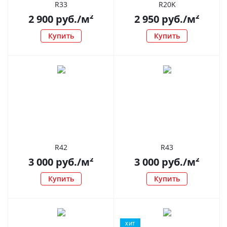
R33
R20K
2 900
руб.
/м²
2 950
руб.
/м²
Купить
Купить
R42
R43
3 000
руб.
/м²
3 000
руб.
/м²
Купить
Купить
ХИТ