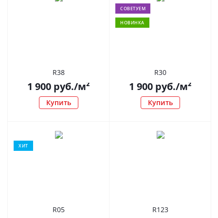
СОВЕТУЕМ
НОВИНКА
R38
R30
1 900
руб.
/м²
1 900
руб.
/м²
Купить
Купить
ХИТ
R05
R123