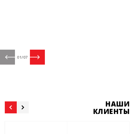
01
/
07
НАШИ
КЛИЕНТЫ