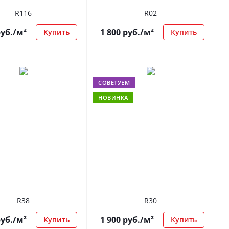
R116
R02
уб.
/м²
1 800
руб.
/м²
Купить
Купить
СОВЕТУЕМ
НОВИНКА
R38
R30
уб.
/м²
1 900
руб.
/м²
Купить
Купить