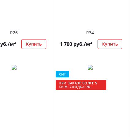
R26
R34
уб.
/м²
1 700
руб.
/м²
Купить
Купить
ХИТ
ПРИ ЗАКАЗЕ БОЛЕЕ 5
КВ.М. СКИДКА 9%