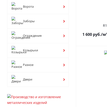
Ворота
Заборы
R1
1 600
руб.
/м
Ограждения
Козырьки
Разное
Двери