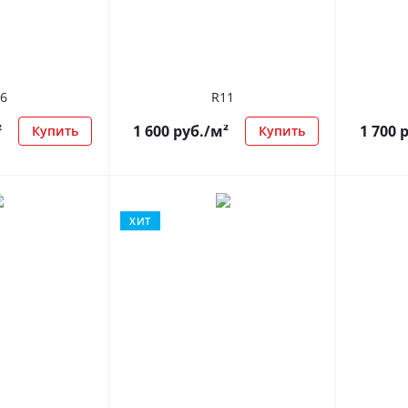
6
R11
²
1 600
руб.
/м²
1 700
р
Купить
Купить
ХИТ