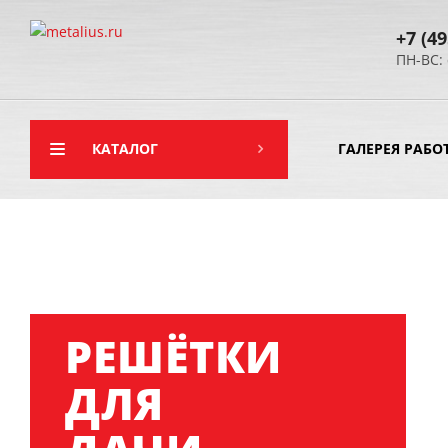
+7 (49
ПН-ВС: 
КАТАЛОГ
ГАЛЕРЕЯ РАБО
РЕШЁТКИ
ДЛЯ