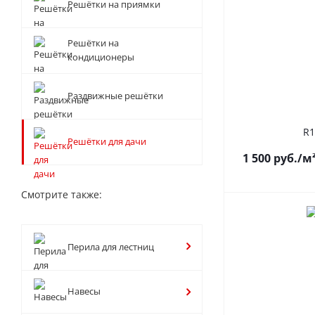
Решётки на приямки
Решётки на
кондиционеры
Раздвижные решётки
R1
Решётки для дачи
1 500
руб.
/м
Смотрите также:
Перила для лестниц
Навесы