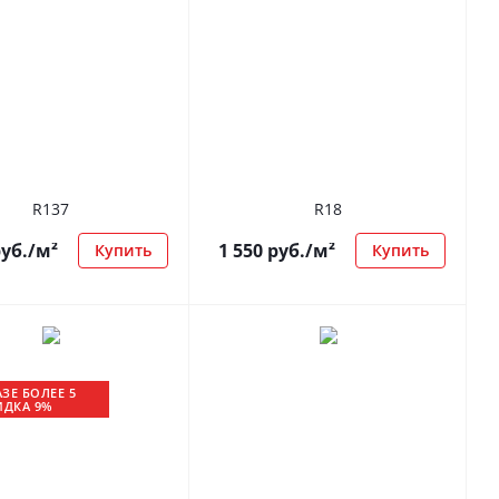
R137
R18
уб.
/м²
1 550
руб.
/м²
Купить
Купить
ЗЕ БОЛЕЕ 5
ИДКА 9%