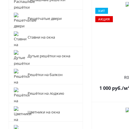
ХИТ
Решетчатые двери
АКЦИЯ
Ставни на окна
Дутые решётки на окна
Решётки на балкон
R0
1 000
руб.
/м
Решётки на лоджию
Цветники на окна