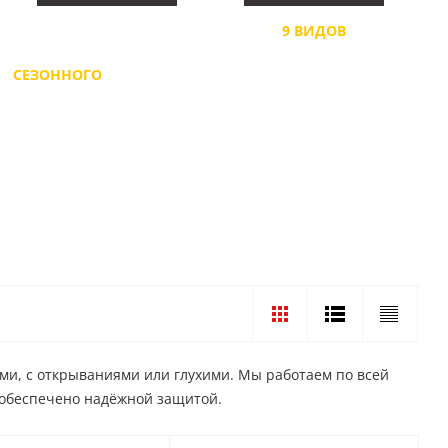
ВОЗМОЖНОСТЬ
9 ВИДОВ
ПРИМЕНЕНИЯ
ДУТОСТИ, ОТКРЫВАНИЯ
СЕЗОННОГО
ДЕМОНТАЖА
и, с открываниями или глухими. Мы работаем по всей
 обеспечено надёжной защитой.