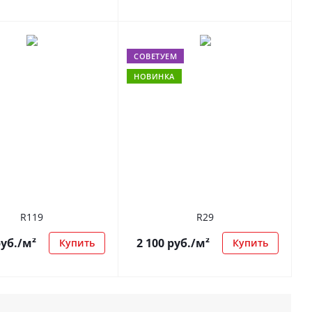
СОВЕТУЕМ
НОВИНКА
R119
R29
уб.
/м²
2 100
руб.
/м²
Купить
Купить