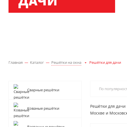
ДАЧИ
Главная
Каталог
Решётки на окна
Решётки для дачи
По популярнос
Сварные решётки
Решётки для дачи
Кованые решётки
Москве и Московс
Распашные решётки