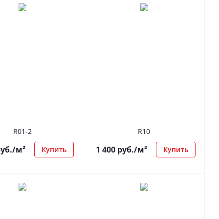
R01-2
R10
уб.
/м²
1 400
руб.
/м²
Купить
Купить