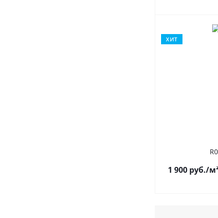
ХИТ
R0
1 900
руб.
/м