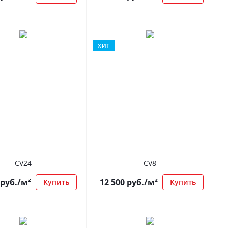
ХИТ
CV24
CV8
руб.
/м²
12 500
руб.
/м²
Купить
Купить