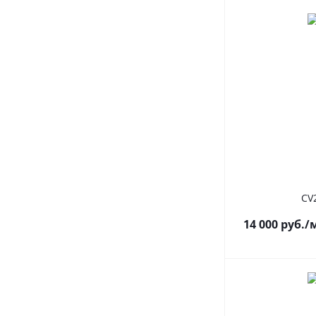
CV
14 000
руб.
/