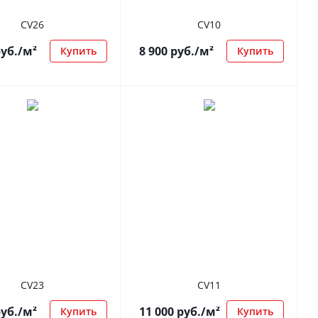
CV26
CV10
уб.
/м²
8 900
руб.
/м²
Купить
Купить
CV23
CV11
уб.
/м²
11 000
руб.
/м²
Купить
Купить