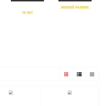
Я,
ГАРАНТИЯ КАЧЕСТВА
ЛЮБОЙ РАЗМЕР,
10 ЛЕТ
КОНФИГУРАЦИЯ, КРЕПЕЖ