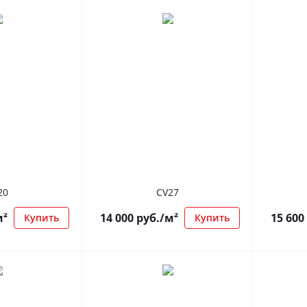
20
CV27
м²
14 000
руб.
/м²
15 600
Купить
Купить