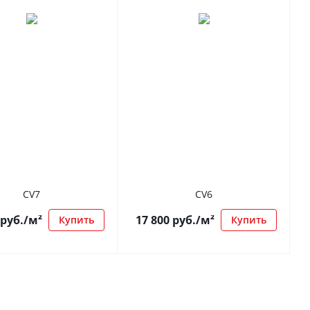
CV7
CV6
руб.
/м²
17 800
руб.
/м²
Купить
Купить