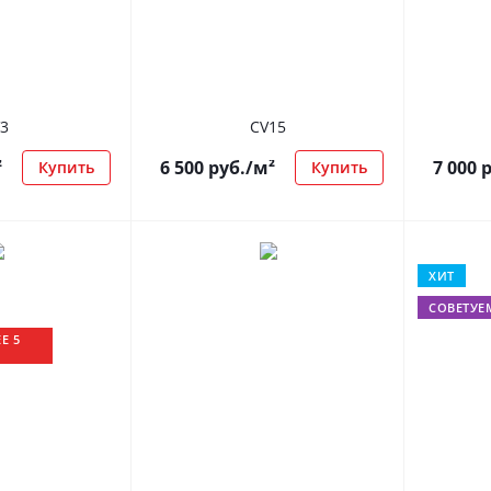
3
CV15
²
6 500
руб.
/м²
7 000
р
Купить
Купить
ХИТ
СОВЕТУЕ
Е 5