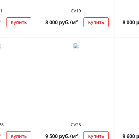
1
CV19
²
8 000
руб.
/м²
8 000
р
Купить
Купить
28
CV25
²
9 500
руб.
/м²
9 600
р
Купить
Купить