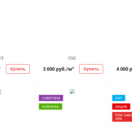
13
CV2
²
3 600
руб.
/м²
4 000
р
Купить
Купить
СОВЕТУЕМ
ХИТ
НОВИНКА
АКЦИЯ
ПРИ ЗАКА
30%