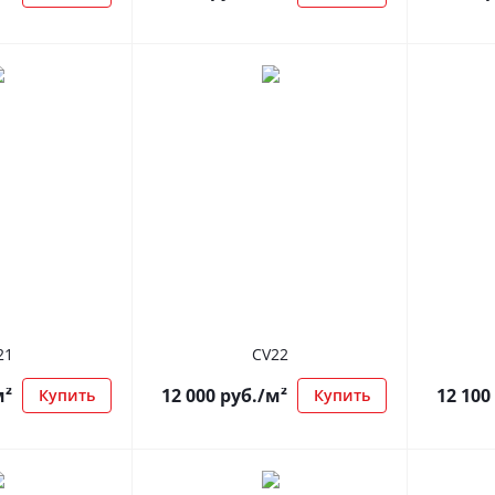
21
CV22
м²
12 000
руб.
/м²
12 100
Купить
Купить