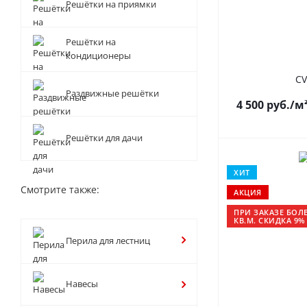
Решётки на приямки
Решётки на
кондиционеры
CV
Раздвижные решётки
4 500
руб.
/м
Решётки для дачи
ХИТ
Смотрите также:
АКЦИЯ
ПРИ ЗАКАЗЕ БОЛЕ
КВ.М. СКИДКА 9%
Перила для лестниц
Навесы