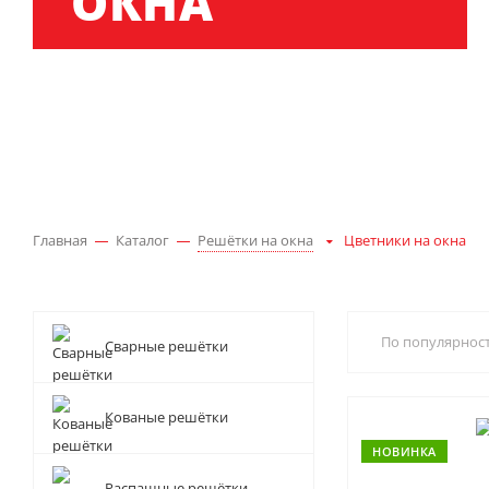
ОКНА
Главная
Каталог
Решётки на окна
Цветники на окна
По популярнос
Сварные решётки
Кованые решётки
НОВИНКА
Распашные решётки