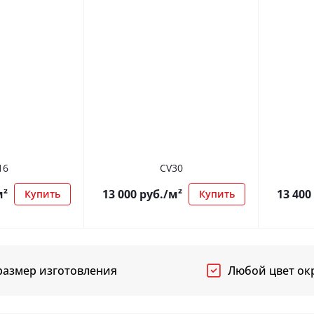
16
CV30
м²
13 000
руб.
/м²
13 400
Купить
Купить
азмер изготовления
Любой цвет ок