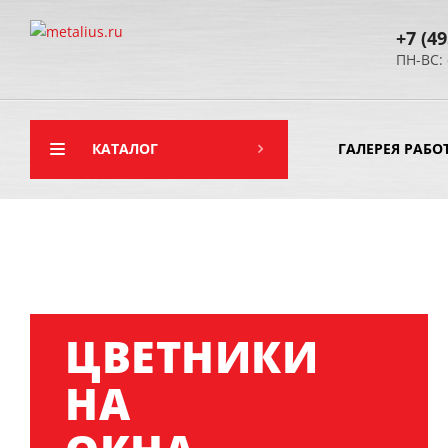
+7 (49
ПН-ВС: 
КАТАЛОГ
ГАЛЕРЕЯ РАБО
ЦВЕТНИКИ
НА