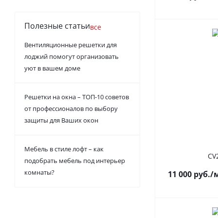
Полезные статьи
все
Вентиляционные решетки для
лоджий помогут организовать
уют в вашем доме
Решетки на окна – ТОП-10 советов
от профессионалов по выбору
защиты для Ваших окон
Мебель в стиле лофт – как
CV
подобрать мебель под интерьер
комнаты?
11 000
руб.
/