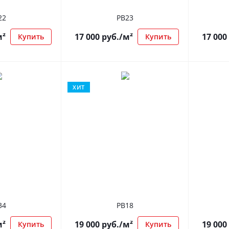
22
РВ23
м²
17 000
руб.
/м²
17 000
Купить
Купить
ХИТ
34
РВ18
м²
19 000
руб.
/м²
19 000
Купить
Купить