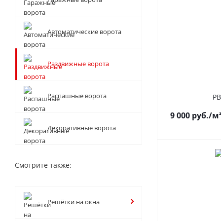
Автоматические ворота
Раздвижные ворота
Распашные ворота
РВ
9 000
руб.
/м
Декоративные ворота
Смотрите также:
Решётки на окна