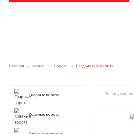
Главная
Каталог
Ворота
Раздвижные ворота
По популярнос
Сварные ворота
Кованые ворота
Гаражные ворота