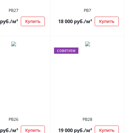
РВ27
РВ7
руб.
/м²
18 000
руб.
/м²
Купить
Купить
СОВЕТУЕМ
РВ26
РВ28
руб.
/м²
19 000
руб.
/м²
Купить
Купить