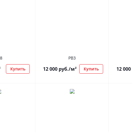
8
РВ3
²
12 000
руб.
/м²
12 000
Купить
Купить