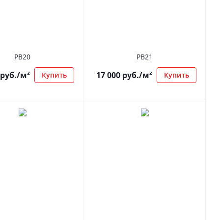
РВ20
РВ21
руб.
/м²
17 000
руб.
/м²
Купить
Купить