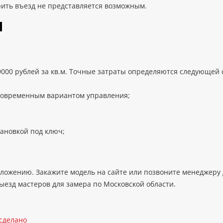
рить въезд не представляется возможным.
Ы
9000 рублей за кв.м. Точные затраты определяются следующей
 современным вариантом управления;
ановкой под ключ;
ложению. Закажите модель на сайте или позвоните менеджеру 
ыезд мастеров для замера по Московской области.
 сделано