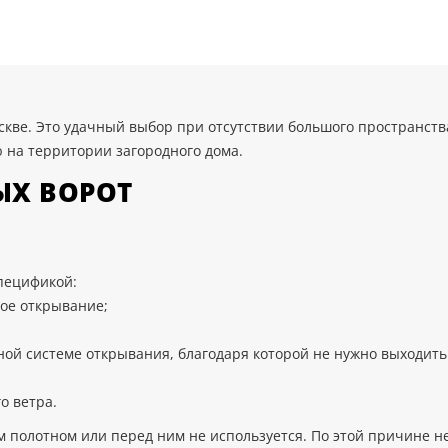
кве. Это удачный выбор при отсутствии большого пространств
на территории загородного дома.
Х ВОРОТ
пецификой:
ное открывание;
ой системе открывания, благодаря которой не нужно выходит
о ветра.
м полотном или перед ним не используется. По этой причине не