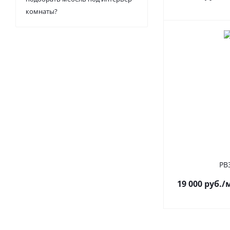
комнаты?
РВ
19 000
руб.
/