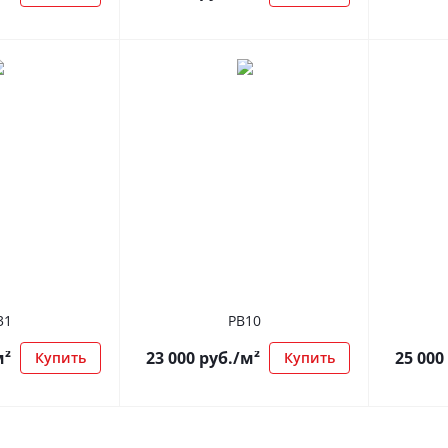
31
РВ10
м²
23 000
руб.
/м²
25 000
Купить
Купить