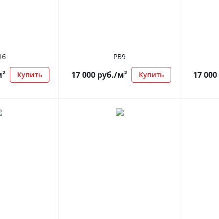
16
РВ9
м²
17 000
руб.
/м²
17 000
Купить
Купить