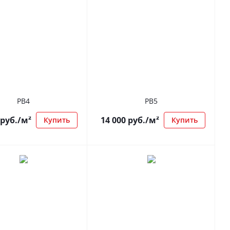
РВ4
РВ5
руб.
/м²
14 000
руб.
/м²
Купить
Купить