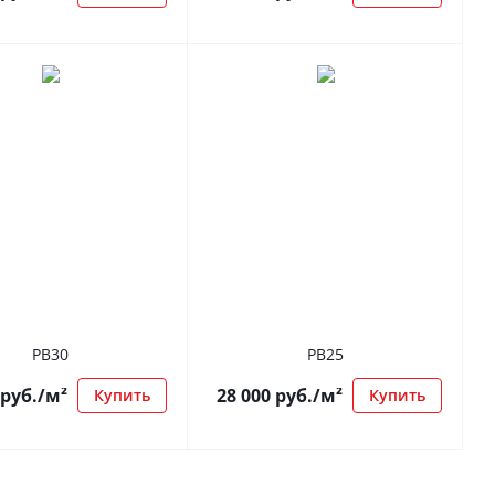
РВ30
РВ25
руб.
/м²
28 000
руб.
/м²
Купить
Купить