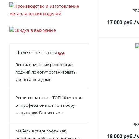
РВ
17 000
руб.
/
Полезные статьи
все
Вентиляционные решетки для
лоджий помогут организовать
уют в вашем доме
Решетки на окна – ТОП-10 советов
от профессионалов по выбору
защиты для Ваших окон
РВ
Мебель в стиле лофт – как
18 000
руб.
/
подобрать мебель под интерьер