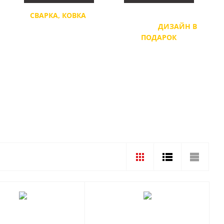
Т,
СВАРКА, КОВКА
,
ЗАМЕР И РАСЧЕТ
Й
ГИЛЬОТИНА, ЛАЗЕРНАЯ
СЕГОДНЯ,
ДИЗАЙН В
РЕЗКА
ПОДАРОК