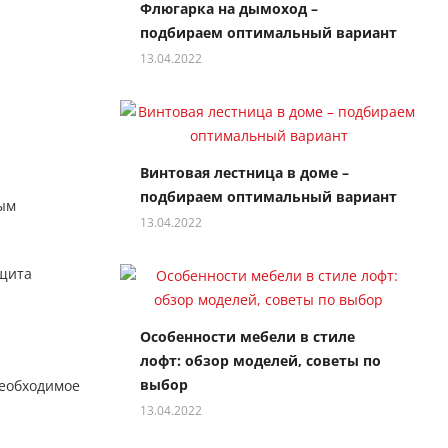
Флюгарка на дымоход –
подбираем оптимальный вариант
13.04.2022
Винтовая лестница в доме –
подбираем оптимальный вариант
рым
13.04.2022
ащита
Особенности мебели в стиле
лофт: обзор моделей, советы по
выбор
Необходимое
13.04.2022