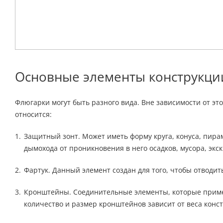
Основные элементы конструкци
Флюгарки могут быть разного вида. Вне зависимости от э
относится:
Защитный зонт. Может иметь форму круга, конуса, пир
дымохода от проникновения в него осадков, мусора, экс
Фартук. Данный элемент создан для того, чтобы отводит
Кронштейны. Соединительные элементы, которые приме
количество и размер кронштейнов зависит от веса конст