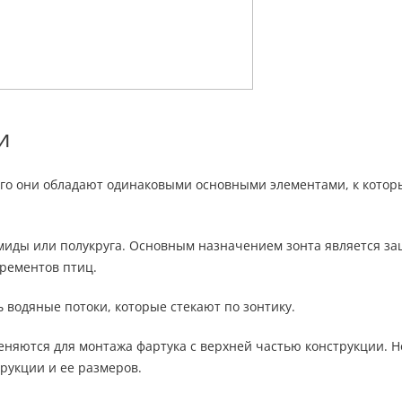
и
того они обладают одинаковыми основными элементами, к кото
амиды или полукруга. Основным назначением зонта является з
крементов птиц.
ь водяные потоки, которые стекают по зонтику.
няются для монтажа фартука с верхней частью конструкции. 
рукции и ее размеров.