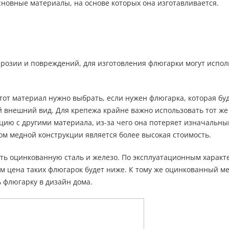
новные материалы, на основе которых она изготавливается.
ррозии и повреждений, для изготовления флюгарки могут испол
тот материал нужно выбрать, если нужен флюгарка, которая бу
 внешний вид. Для крепежа крайне важно использовать тот же
цию с другими материала, из-за чего она потеряет изначальн
ком медной конструкции является более высокая стоимость.
ть оцинкованную сталь и железо. По эксплуатационным характ
м цена таких флюгарок будет ниже. К тому же оцинкованный м
ь флюгарку в дизайн дома.