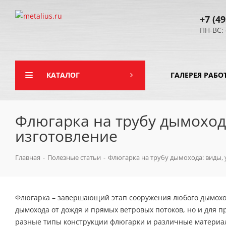
+7 (49
ПН-ВС: 
КАТАЛОГ
ГАЛЕРЕЯ РАБО
Флюгарка на трубу дымохода
изготовление
Главная
-
Полезные статьи
-
Флюгарка на трубу дымохода: виды, 
Флюгарка – завершающий этап сооружения любого дымоход
дымохода от дождя и прямых ветровых потоков, но и для 
разные типы конструкции флюгарки и различные материал