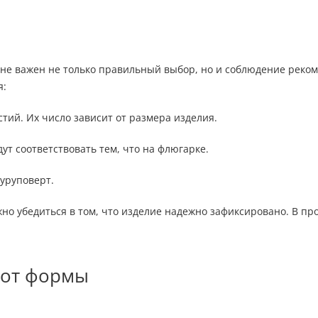
не важен не только правильный выбор, но и соблюдение реко
я:
тий. Их число зависит от размера изделия.
ут соответствовать тем, что на флюгарке.
шуруповерт.
но убедиться в том, что изделие надежно зафиксировано. В пр
 от формы