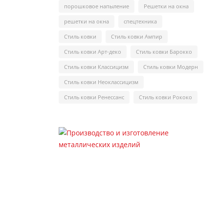
порошковое напыление
Решетки на окна
решетки на окна
спецтехника
Стиль ковки
Стиль ковки Ампир
Стиль ковки Арт-деко
Стиль ковки Барокко
Стиль ковки Классицизм
Стиль ковки Модерн
Стиль ковки Неоклассицизм
Стиль ковки Ренессанс
Стиль ковки Рококо