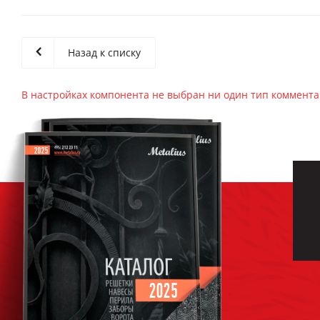
Назад к списку
В настройках компонента не выбран ни один тип коммент