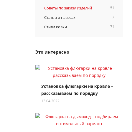
Советы по заказу изделий
51
Статьи о навесах
7
Стили ковки
71
Это интересно
Установка флюгарки на кровле –
рассказываем по порядку
13.04.2022