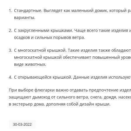
Стандартные. Выглядят как маленький домик, который 
варианты.
С закругленными крышками. Чаще всего такие изделия и
осадков и сильных порывов ветра.
С многоскатной крышкой. Такие изделия также обладают
многоскатной крышкой обеспечивает повышенный уровен
виде животных.
С открывающейся крышкой. Данные изделия используютс
При выборе флюгарки важно отдавать предпочтение издели
защищают дымоход от сильного ветра, снега, дождя, насе
в экстерьер дома, дополняя собой дизайн крыши.
30-03-2022