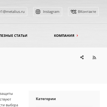
01@metalius.ru
Instagram
ВКонтакте
ЛЕЗНЫЕ СТАТЬИ
КОМПАНИЯ
 защиты
Категории
ествуют
сти выбора