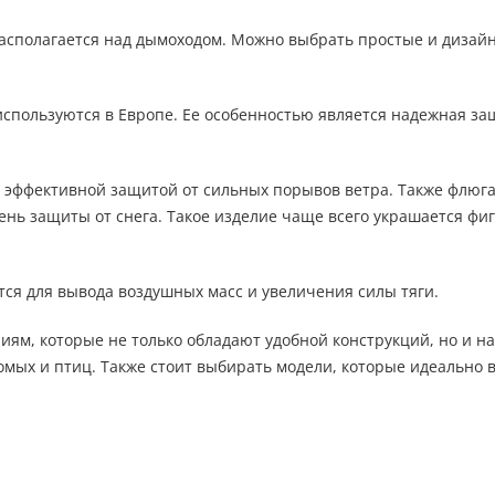
располагается над дымоходом. Можно выбрать простые и дизай
спользуются в Европе. Ее особенностью является надежная за
 эффективной защитой от сильных порывов ветра. Также флюга
ь защиты от снега. Такое изделие чаще всего украшается фиг
я для вывода воздушных масс и увеличения силы тяги.
ям, которые не только обладают удобной конструкций, но и н
комых и птиц. Также стоит выбирать модели, которые идеально