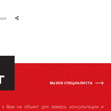
ться
Г
ВЫЗОВ СПЕЦИАЛИСТА
 к Вам на объект для замера, консультации и