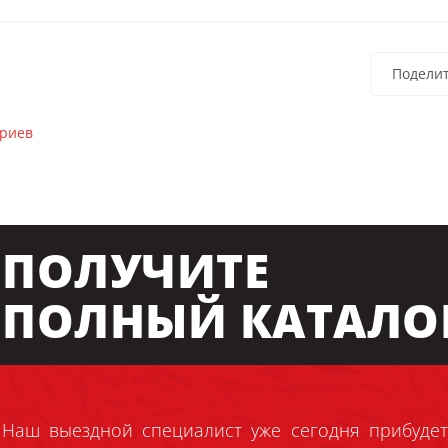
Подели
ариев
ПОЛУЧИТЕ
ПОЛНЫЙ КАТАЛО
Наш выездной специалист уже сегодня прибудет