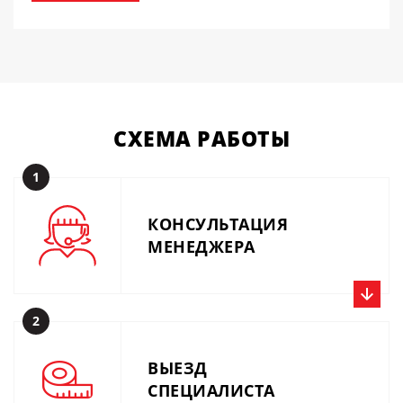
СХЕМА
РАБОТЫ
1
КОНСУЛЬТАЦИЯ
МЕНЕДЖЕРА
2
Позвоните нам прямо сейчас, получите консультацию
специалиста и расчёт. Или вышлите описание задачи по
ВЫЕЗД
производству на почту 01@metalius.ru.
СПЕЦИАЛИСТА