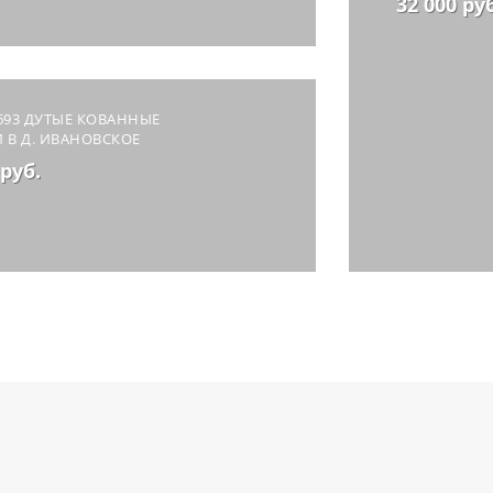
32 000 ру
693 ДУТЫЕ КОВАННЫЕ
 В Д. ИВАНОВСКОЕ
 руб.