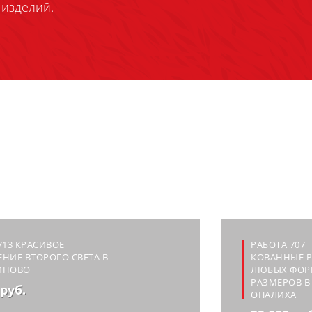
изделий.
713 КРАСИВОЕ
РАБОТА 707
НИЕ ВТОРОГО СВЕТА В
КОВАННЫЕ 
ИНОВО
ЛЮБЫХ ФОР
РАЗМЕРОВ В 
 руб.
ОПАЛИХА