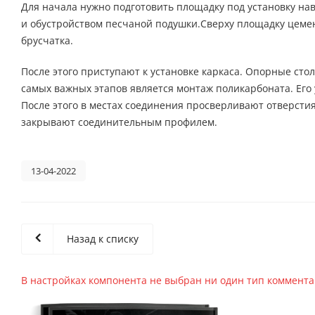
Для начала нужно подготовить площадку под установку на
и обустройством песчаной подушки.Сверху площадку цеме
брусчатка.
После этого приступают к установке каркаса. Опорные ст
самых важных этапов является монтаж поликарбоната. Его
После этого в местах соединения просверливают отверсти
закрывают соединительным профилем.
13-04-2022
Назад к списку
В настройках компонента не выбран ни один тип коммент