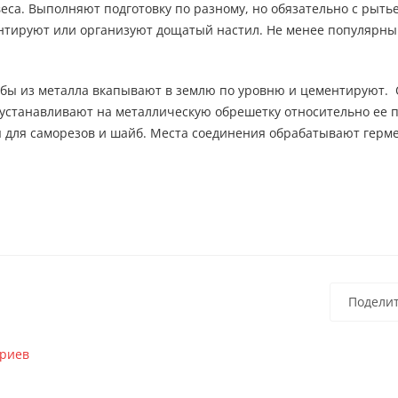
веса. Выполняют подготовку по разному, но обязательно с рыт
нтируют или организуют дощатый настил. Не менее популярны
олбы из металла вкапывают в землю по уровню и цементируют.
 устанавливают на металлическую обрешетку относительно ее 
я для саморезов и шайб. Места соединения обрабатывают герм
Подели
ариев