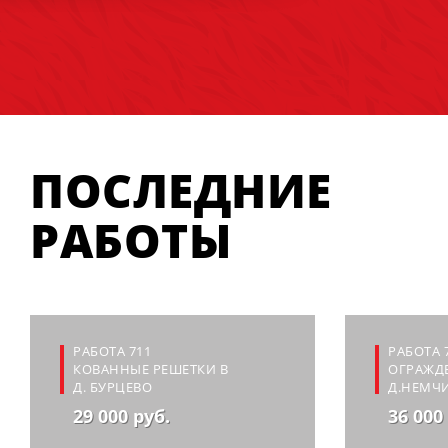
ПОСЛЕДНИЕ
РАБОТЫ
РАБОТА 711
РАБОТА 
КОВАННЫЕ РЕШЕТКИ В
ОГРАЖДЕ
Д. БУРЦЕВО
Д.НЕМЧ
29 000 руб.
36 000