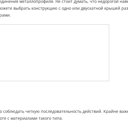
динения металлопрофиля. Не стоит думать, что недорогой наве
 можете выбрать конструкцию с одно или двускатной крышей ра
рами.
о соблюдать четкую последовательность действий. Крайне важ
те с материалами такого типа.