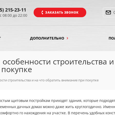
5) 215-23-11
ЗАКАЗАТЬ ЗВОНОК
с 08:00 до 22:00
Т
ДОПОЛНИТЕЛЬНО
ПО
 особенности строительства и
 покупке
ости строительства и на что обратить внимание при покупке
остым щитовым постройкам приходят здания, которые подходят
ременных дачных домах можно даже жить круглогодично. Именн
комфортно го нахождения на участке. В перечень удобных конс