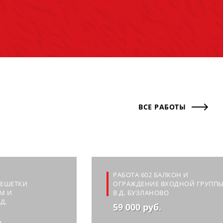
ВСЕ РАБОТЫ
РАБОТА 602 БАЛКОН И
РЕШЕТКИ
ОГРАЖДЕНИЕ ВХОДНОЙ ГРУПП
М И
В Д. БУЗЛАНОВО
Д.
59 000 руб.