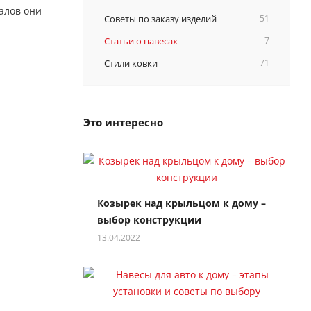
алов они
Советы по заказу изделий
51
Статьи о навесах
7
Стили ковки
71
Это интересно
Козырек над крыльцом к дому –
выбор конструкции
13.04.2022