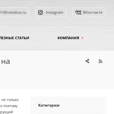
01@metalius.ru
Instagram
ВКонтакте
ЛЕЗНЫЕ СТАТЬИ
КОМПАНИЯ
 на
 не только
Категории
о поэтому
трукций