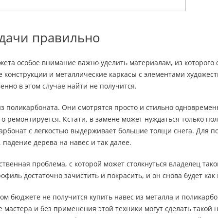
 дачи правильно
жета особое внимание важно уделить материалам, из которого 
ые конструкции и металлические каркасы с элементами художес
енно в этом случае найти не получится.
з поликарбоната. Они смотрятся просто и стильно одновремен
о ремонтируется. Кстати, в замене может нуждаться только пол
карбонат с легкостью выдерживает большие толщи снега. Для 
падение дерева на навес и так далее.
твенная проблема, с которой может столкнуться владелец таког
офиль достаточно зачистить и покрасить, и он снова будет как
ном бюджете не получится купить навес из металла и поликарбо
мастера и без применения этой техники могут сделать такой 