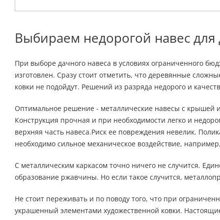
Выбираем недорогой навес для
При выборе дачного навеса в условиях ограниченного бюд
изготовлен. Сразу стоит отметить, что деревянные сложн
ковки не подойдут. Решений из разряда недорого и качеств
Оптимальное решение - металлические навесы с крышей и
Конструкция прочная и при необходимости легко и недорог
верхняя часть навеса.Риск ее повреждения невелик. Поли
необходимо сильное механическое воздействие, например, 
С металлическим каркасом точно ничего не случится. Единс
образование ржавчины. Но если такое случится, металлопр
Не стоит переживать и по поводу того, что при ограничен
украшенный элементами художественной ковки. Настоящие 