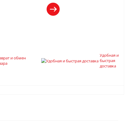
Удобная и
зврат и обмен
быстрая
вара
доставка