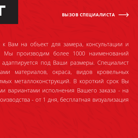
Г
ВЫЗОВ СПЕЦИАЛИСТА
 к Вам на объект для замера, консультации и
й. Мы производим более 1000 наименований
 адаптируется под Ваши размеры. Специалист
ами материалов, окраса, видов кровельных
имых металлоконструкций. В короткий срок Вы
ми вариантами исполнения Вашего заказа - на
оизводства - от 1 дня, бесплатная визуализация