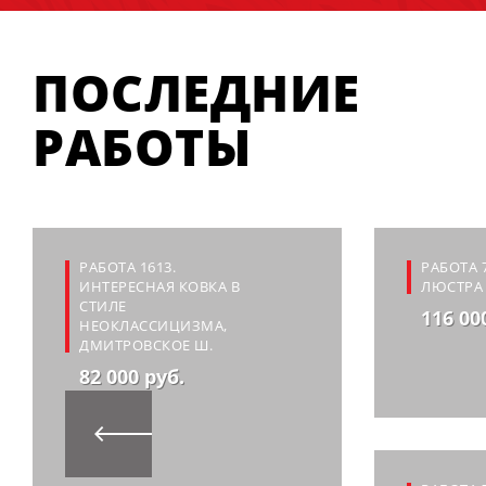
ПОСЛЕДНИЕ
РАБОТЫ
РАБОТА 1613.
РАБОТА 
ИНТЕРЕСНАЯ КОВКА В
ЛЮСТРА 
СТИЛЕ
116 00
НЕОКЛАССИЦИЗМА,
ДМИТРОВСКОЕ Ш.
82 000 руб.