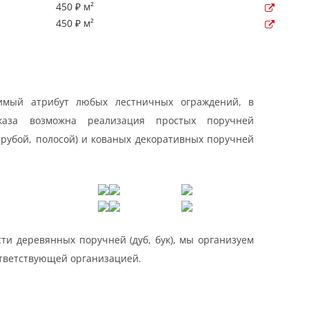
450 ₽ м²
450 ₽ м²
имый атрибут любых лестничных ограждений, в
каза возможна реализация простых поручней
трубой, полосой) и кованых декоративных поручней
ти деревянных поручней (дуб, бук), мы организуем
ответствующей организацией.