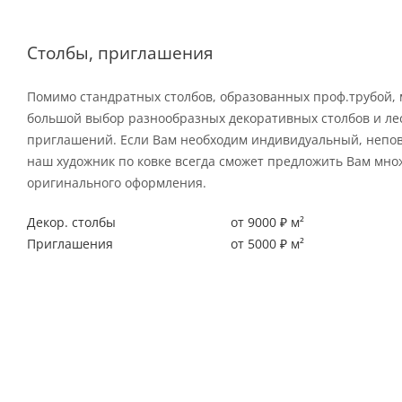
Столбы, приглашения
Помимо стандратных столбов, образованных проф.трубой,
большой выбор разнообразных декоративных столбов и л
приглашений. Если Вам необходим индивидуальный, непо
наш художник по ковке всегда сможет предложить Вам мно
оригинального оформления.
Декор. столбы
от 9000 ₽ м²
Приглашения
от 5000 ₽ м²