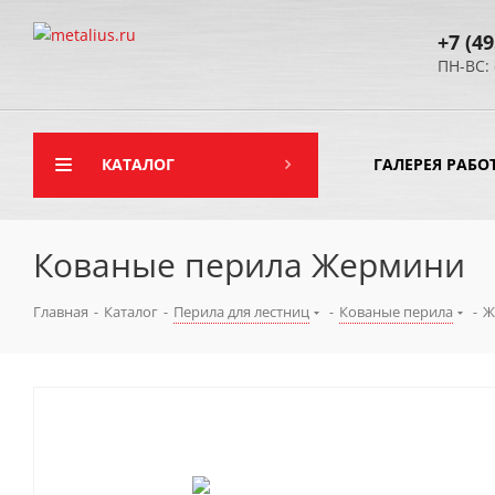
+7 (49
ПН-ВС: 
КАТАЛОГ
ГАЛЕРЕЯ РАБО
Кованые перила Жермини
Главная
-
Каталог
-
Перила для лестниц
-
Кованые перила
-
Ж