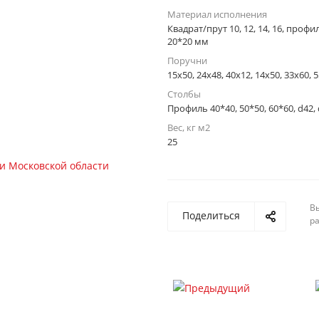
Материал исполнения
Квадрат/прут 10, 12, 14, 16, профи
20*20 мм
Поручни
15x50, 24x48, 40x12, 14x50, 33x60,
Столбы
Профиль 40*40, 50*50, 60*60, d42,
Вес, кг м2
25
Вы
Поделиться
р