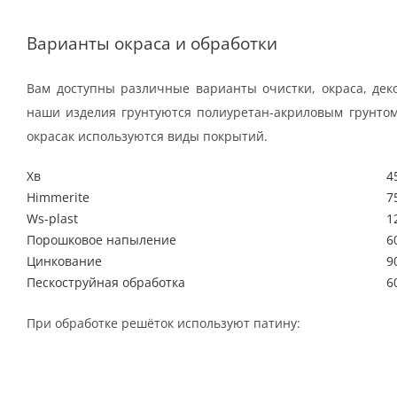
Варианты окраса и обработки
Вам доступны различные варианты очистки, окраса, дек
наши изделия грунтуются полиуретан-акриловым грунтом
окрасак используются виды покрытий.
Хв
4
Himmerite
7
Ws-plast
1
Порошковое напыление
6
Цинкование
9
Пескоструйная обработка
6
При обработке решёток используют патину: