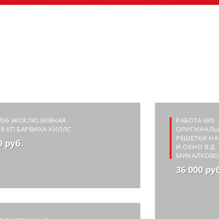
706 ЭКСКЛЮЗИВНАЯ
РАБОТА 695
В КП БАРВИХА ХИЛЛС
ОРИГИНАЛЬ
РЕШЕТКИ Н
0 руб.
И ОКНО В Д.
МИХАЛКОВО
36 000 ру