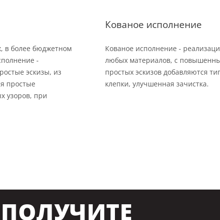
Кованое исполнение
х, в более бюджетном
Кованое исполнение - реализаци
сполнение -
любых материалов, с повышенны
ростые эскизы, из
простых эскизов добавляются тип
ся простые
клепки, улучшенная зачистка.
х узоров, при
ПОЛУЧИТЕ