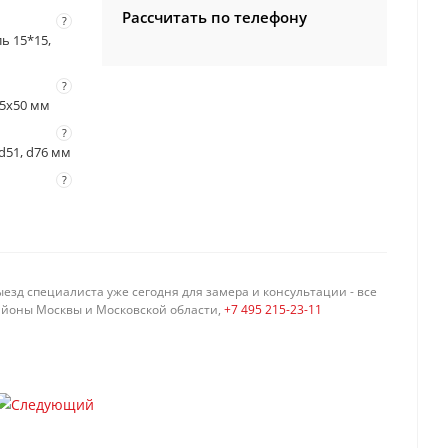
Рассчитать по телефону
?
ль 15*15,
?
 55x50 мм
?
 d51, d76 мм
?
езд специалиста уже сегодня для замера и консультации - все
айоны Москвы и Московской области,
+7 495 215-23-11