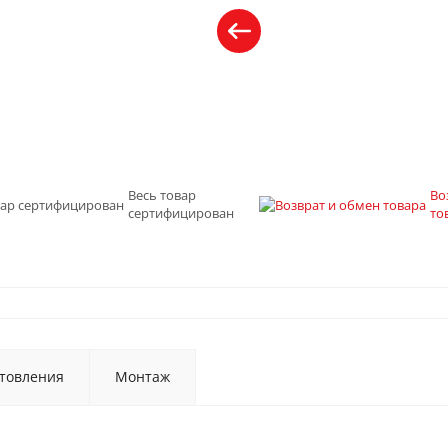
Весь товар
Во
сертифицирован
то
товления
Монтаж