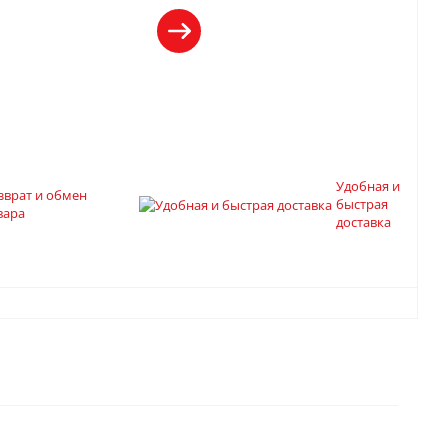
Удобная и
зврат и обмен
быстрая
вара
доставка