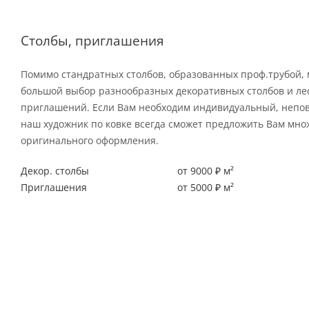
Столбы, приглашения
Помимо стандратных столбов, образованных проф.трубой,
большой выбор разнообразных декоративных столбов и л
приглашений. Если Вам необходим индивидуальный, непо
наш художник по ковке всегда сможет предложить Вам мно
оригинального оформления.
Декор. столбы
от 9000 ₽ м²
Приглашения
от 5000 ₽ м²