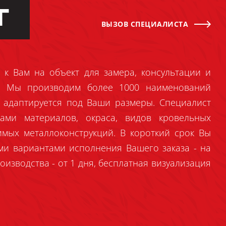
Г
ВЫЗОВ СПЕЦИАЛИСТА
 к Вам на объект для замера, консультации и
й. Мы производим более 1000 наименований
 адаптируется под Ваши размеры. Специалист
ами материалов, окраса, видов кровельных
имых металлоконструкций. В короткий срок Вы
ми вариантами исполнения Вашего заказа - на
оизводства - от 1 дня, бесплатная визуализация