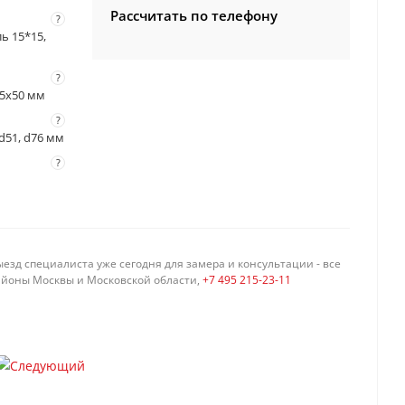
Рассчитать по телефону
?
ль 15*15,
?
 55x50 мм
?
 d51, d76 мм
?
езд специалиста уже сегодня для замера и консультации - все
айоны Москвы и Московской области,
+7 495 215-23-11