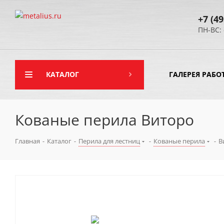
+7 (49
ПН-ВС: 
КАТАЛОГ
ГАЛЕРЕЯ РАБО
Кованые перила Виторо
Главная
-
Каталог
-
Перила для лестниц
-
Кованые перила
-
В