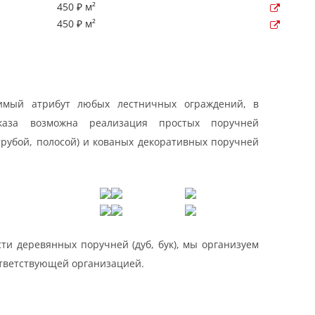
450 ₽ м²
450 ₽ м²
имый атрибут любых лестничных ограждений, в
каза возможна реализация простых поручней
трубой, полосой) и кованых декоративных поручней
ти деревянных поручней (дуб, бук), мы организуем
ответствующей организацией.