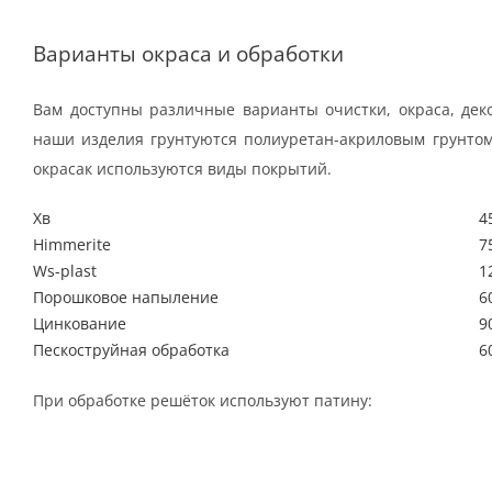
Варианты окраса и обработки
Вам доступны различные варианты очистки, окраса, дек
наши изделия грунтуются полиуретан-акриловым грунтом
окрасак используются виды покрытий.
Хв
4
Himmerite
7
Ws-plast
1
Порошковое напыление
6
Цинкование
9
Пескоструйная обработка
6
При обработке решёток используют патину: