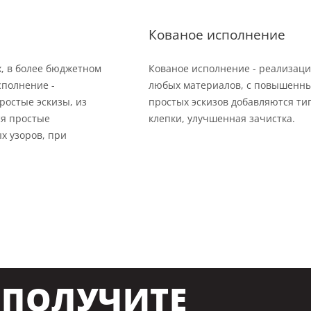
Кованое исполнение
х, в более бюджетном
Кованое исполнение - реализаци
сполнение -
любых материалов, с повышенны
ростые эскизы, из
простых эскизов добавляются тип
ся простые
клепки, улучшенная зачистка.
х узоров, при
ПОЛУЧИТЕ