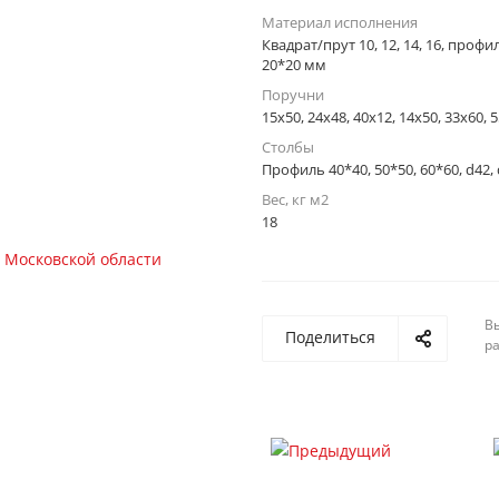
Материал исполнения
Квадрат/прут 10, 12, 14, 16, профи
20*20 мм
Поручни
15x50, 24x48, 40x12, 14x50, 33x60,
Столбы
Профиль 40*40, 50*50, 60*60, d42,
Вес, кг м2
18
Вы
Поделиться
р