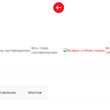
Весь товар
Во
сертифицирован
то
товления
Монтаж