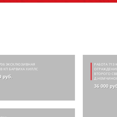
706 ЭКСКЛЮЗИВНАЯ
РАБОТА 713
В КП БАРВИХА ХИЛЛС
ОГРАЖДЕНИ
ВТОРОГО СВЕ
0 руб.
Д.НЕМЧИНО
36 000 ру