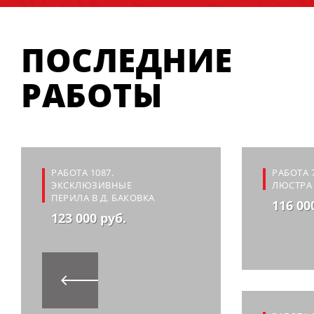
ПОСЛЕДНИЕ
РАБОТЫ
РАБОТА 1087.
РАБОТА 
ЭКСКЛЮЗИВНЫЕ
ЛЮСТРА 
ПЕРИЛА В Д. БАКОВКА
116 00
123 000 руб.