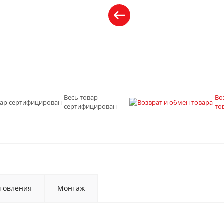
Весь товар
Во
сертифицирован
то
товления
Монтаж