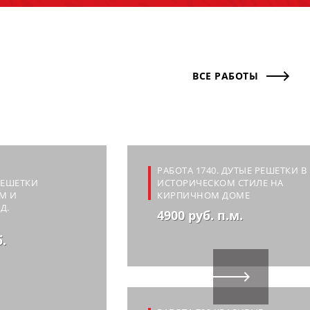
ВСЕ РАБОТЫ
РАБОТА 1740. ДУТЫЕ РЕШЕТКИ В
РЕШЕТКИ
ИСТОРИЧЕСКОМ СТИЛЕ НА
М И
КИРПИЧНОМ ДОМЕ
Д.
4900 руб. п.м.
б.