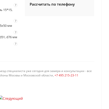
Рассчитать по телефону
?
ль 15*15,
?
 55x50 мм
?
 d51, d76 мм
?
езд специалиста уже сегодня для замера и консультации - все
айоны Москвы и Московской области,
+7 495 215-23-11