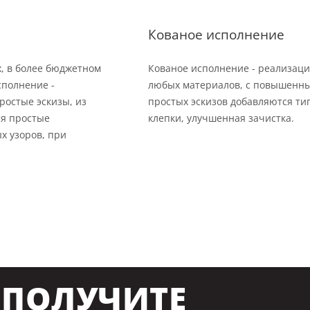
Кованое исполнение
х, в более бюджетном
Кованое исполнение - реализаци
сполнение -
любых материалов, с повышенны
ростые эскизы, из
простых эскизов добавляются тип
ся простые
клепки, улучшенная зачистка.
х узоров, при
ПОЛУЧИТЕ