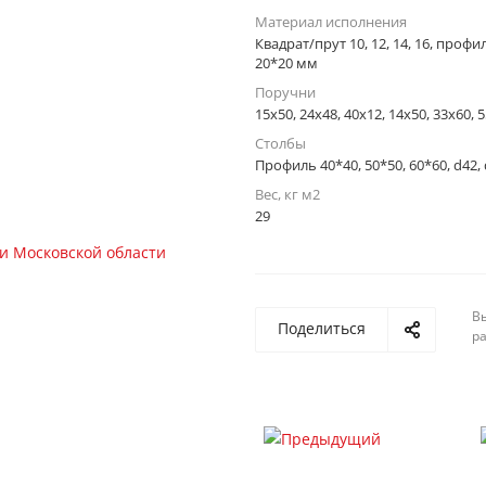
Материал исполнения
Квадрат/прут 10, 12, 14, 16, профи
20*20 мм
Поручни
15x50, 24x48, 40x12, 14x50, 33x60,
Столбы
Профиль 40*40, 50*50, 60*60, d42,
Вес, кг м2
29
Вы
Поделиться
р