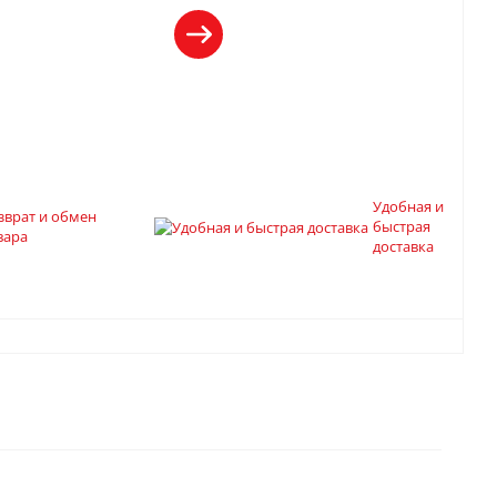
Удобная и
зврат и обмен
быстрая
вара
доставка