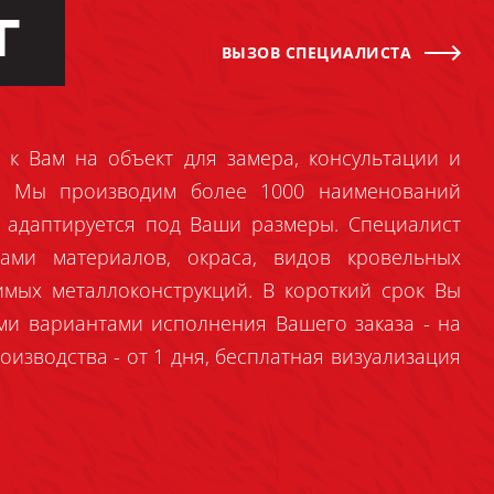
Г
ВЫЗОВ СПЕЦИАЛИСТА
 к Вам на объект для замера, консультации и
й. Мы производим более 1000 наименований
 адаптируется под Ваши размеры. Специалист
ами материалов, окраса, видов кровельных
имых металлоконструкций. В короткий срок Вы
ми вариантами исполнения Вашего заказа - на
оизводства - от 1 дня, бесплатная визуализация