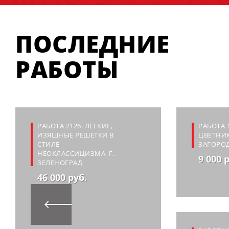
ПОСЛЕДНИЕ
РАБОТЫ
РАБОТА 2126. ЛЁГКИЕ,
РАБОТА 
ИЗЯЩНЫЕ РЕШЕТКИ В
ЦВЕТНИК
СТИЛЕ
ЗАГОРО
НЕОКЛАССИЦИЗМА, Г.
9 000 
ЗЕЛЕНОГРАД
46 000 руб.