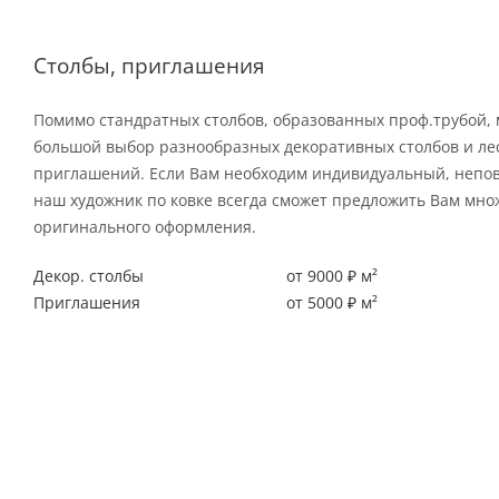
Столбы, приглашения
Помимо стандратных столбов, образованных проф.трубой,
большой выбор разнообразных декоративных столбов и л
приглашений. Если Вам необходим индивидуальный, непо
наш художник по ковке всегда сможет предложить Вам мно
оригинального оформления.
Декор. столбы
от 9000 ₽ м²
Приглашения
от 5000 ₽ м²