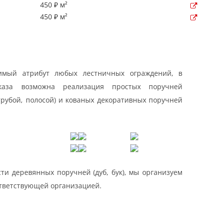
450 ₽ м²
450 ₽ м²
имый атрибут любых лестничных ограждений, в
каза возможна реализация простых поручней
трубой, полосой) и кованых декоративных поручней
ти деревянных поручней (дуб, бук), мы организуем
ответствующей организацией.