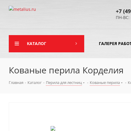
+7 (49
ПН-ВС: 
КАТАЛОГ
ГАЛЕРЕЯ РАБО
Кованые перила Корделия
Главная
-
Каталог
-
Перила для лестниц
-
Кованые перила
-
К