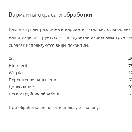
Варианты окраса и обработки
Вам доступны различные варианты очистки, окраса, дек
наши изделия грунтуются полиуретан-акриловым грунтом
окрасак используются виды покрытий.
Хв
4
Himmerite
7
Ws-plast
1
Порошковое напыление
6
Цинкование
9
Пескоструйная обработка
6
При обработке решёток используют патину: