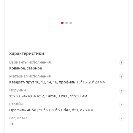
Характеристики
Варианты исполнения
?
Кованое, сварное
Материал исполнения
?
Квадрат/прут 10, 12, 14, 16, профиль 15*15, 20*20 мм
Поручни
?
15x50, 24x48, 40x12, 14x50, 33x60, 55x50 мм
Столбы
?
Профиль 40*40, 50*50, 60*60, d42, d51, d76 мм
Вес, кг м2
?
21