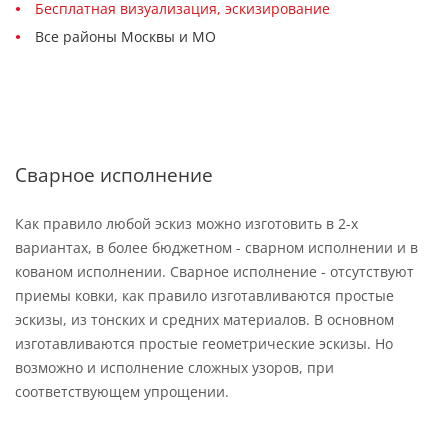
Бесплатная визуализация, эскизирование
Все районы Москвы и МО
Сварное исполнение
Как правило любой эскиз можно изготовить в 2-х
вариантах, в более бюджетном - сварном исполнении и в
кованом исполнении. Сварное исполнение - отсутствуют
приемы ковки, как правило изготавливаются простые
эскизы, из тонских и средних материалов. В основном
изготавливаются простые геометрические эскизы. Но
возможно и исполнение сложных узоров, при
соответствующем упрощении.