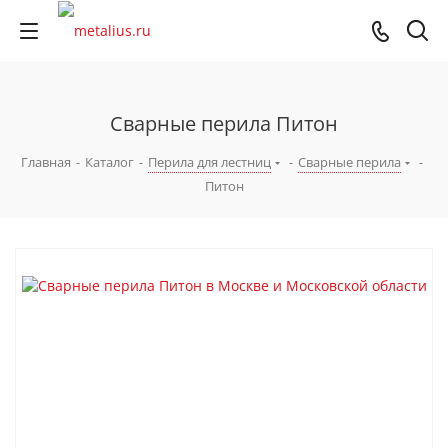
Сварные перила Питон
Главная
-
Каталог
-
Перила для лестниц
-
Сварные перила
-
Питон