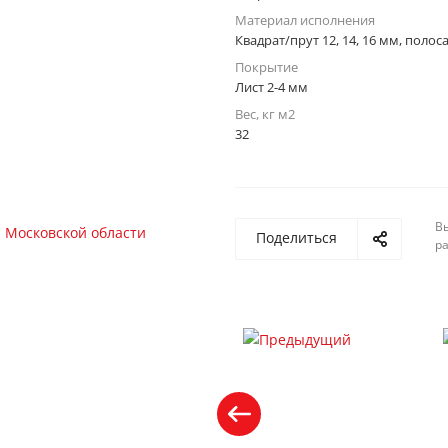
Материал исполнения
Квадрат/прут 12, 14, 16 мм, полос
Покрытие
Лист 2-4 мм
Вес, кг м2
32
Вы
Поделиться
р