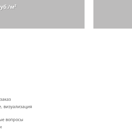
руб./м²
заказ
, визуализация
ые вопросы
и