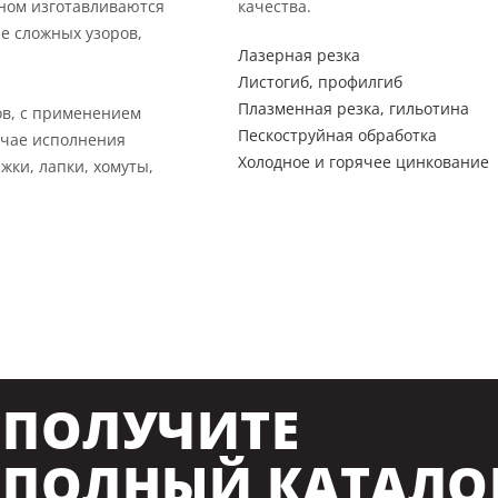
вном изготавливаются
качества.
е сложных узоров,
Лазерная резка
Листогиб, профилгиб
Плазменная резка, гильотина
ов, с применением
Пескоструйная обработка
учае исполнения
Холодное и горячее цинкование
жки, лапки, хомуты,
ПОЛУЧИТЕ
ПОЛНЫЙ КАТАЛО