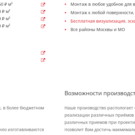
0 ₽ м²
Монтаж в любое удобное для 
 ₽ м²
Монтаж к любой поверхности,
 ₽ м²
Бесплатная визуализация, эс
 ₽ м²
Все районы Москвы и МО
Возможности производс
х, в более бюджетном
Наше производство распологает
реализации различных приёмов 
различных приемов при проекти
вило изготавливаются
позволит Вам достичь макмимал