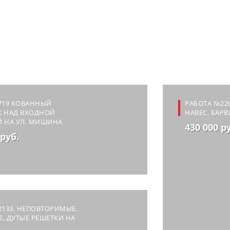
719 КОВАННЫЙ
РАБОТА №226
К НАД ВХОДНОЙ
НАВЕС, БАРВ
Й НА УЛ. МИШИНА
430 000 р
 руб.
2133. НЕПОВТОРИМЫЕ,
, ДУТЫЕ РЕШЕТКИ НА