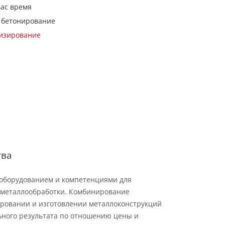
вас время
 бетонирование
кизирование
тва
 оборудованием и компетенциями для
металлообработки. Комбинирование
ровании и изготовлении металлоконструкций
ьного результата по отношению цены и