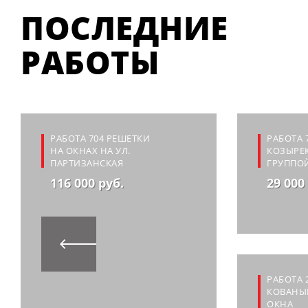
ПОСЛЕДНИЕ
РАБОТЫ
РАБОТА 704 РЕШЕТКИ
РАБОТА 
НА ОКНАХ НА УЛ.
КОЗЫРЕ
ПАРТИЗАНСКАЯ
ГРУППО
116 000 руб.
29 000
РАБОТА 
КОВАНЫЕ
ОКНА