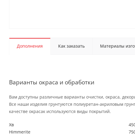
Дополнения
Как заказать
Материалы изго
Варианты окраса и обработки
Вам доступны различные варианты очистки, окраса, декор
Все наши изделия грунтуются полиуретан-акриловым грун
качестве окрасак используются виды покрытий.
Хв
450
Himmerite
750