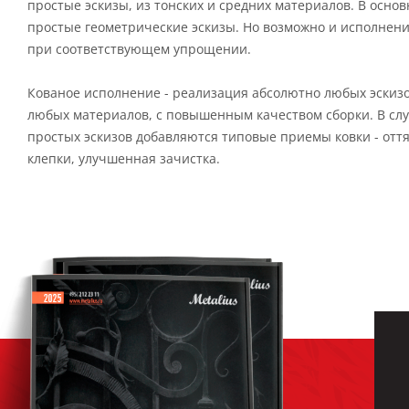
простые эскизы, из тонских и средних материалов. В осно
простые геометрические эскизы. Но возможно и исполнени
при соответствующем упрощении.
Кованое исполнение - реализация абсолютно любых эскиз
любых материалов, с повышенным качеством сборки. В сл
простых эскизов добавляются типовые приемы ковки - оття
клепки, улучшенная зачистка.