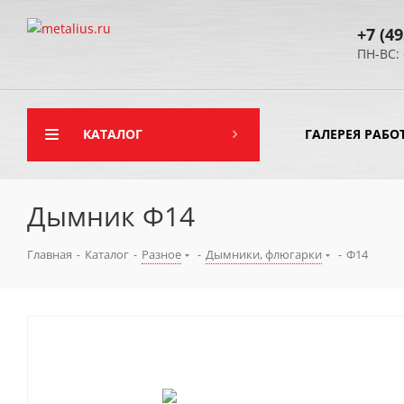
+7 (49
ПН-ВС: 
КАТАЛОГ
ГАЛЕРЕЯ РАБО
Дымник Ф14
Главная
-
Каталог
-
Разное
-
Дымники, флюгарки
-
Ф14