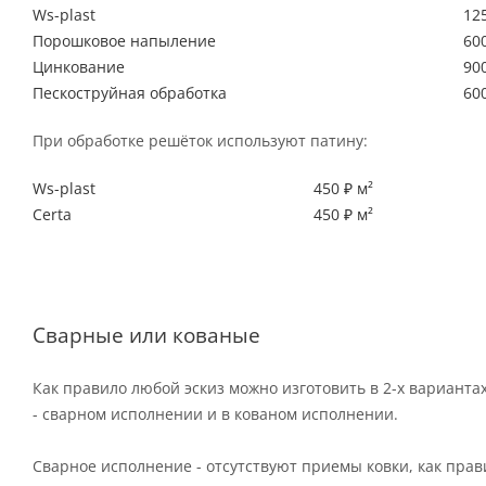
Ws-plast
125
Порошковое напыление
600
Цинкование
900
Пескоструйная обработка
600
При обработке решёток используют патину:
Ws-plast
450 ₽ м²
Certa
450 ₽ м²
Сварные или кованые
Как правило любой эскиз можно изготовить в 2-х варианта
- сварном исполнении и в кованом исполнении.
Сварное исполнение - отсутствуют приемы ковки, как пра