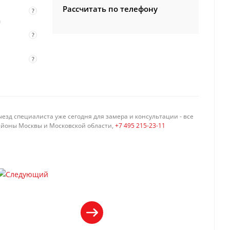
Рассчитать по телефону
?
а
?
?
езд специалиста уже сегодня для замера и консультации - все
айоны Москвы и Московской области,
+7 495 215-23-11