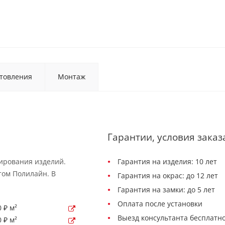
товления
Монтаж
Гарантии, условия заказ
ирования изделий.
Гарантия на изделия: 10 лет
том Полилайн. В
Гарантия на окрас: до 12 лет
Гарантия на замки: до 5 лет
Оплата после установки
 ₽ м²
Выезд консультанта бесплатно
 ₽ м²