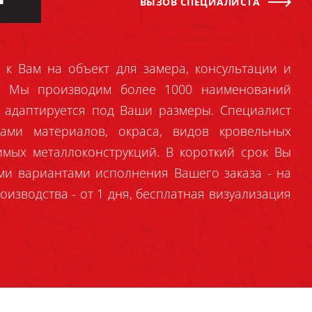
ВЫЗОВ СПЕЦИАЛИСТА
 к Вам на объект для замера, консультации и
й. Мы производим более 1000 наименований
 адаптируется под Ваши размеры. Специалист
ами материалов, окраса, видов кровельных
имых металлоконструкций. В короткий срок Вы
ми вариантами исполнения Вашего заказа - на
оизводства - от 1 дня, бесплатная визуализация