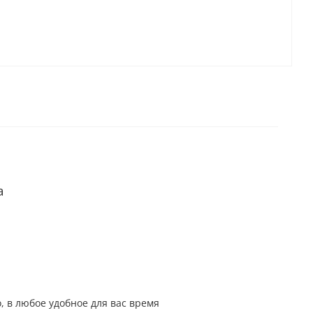
а
, в любое удобное для вас время