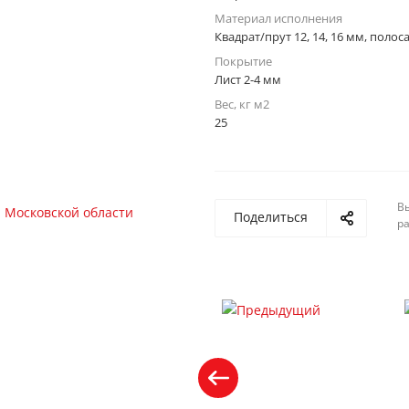
Материал исполнения
Квадрат/прут 12, 14, 16 мм, полос
Покрытие
Лист 2-4 мм
Вес, кг м2
25
Вы
Поделиться
р