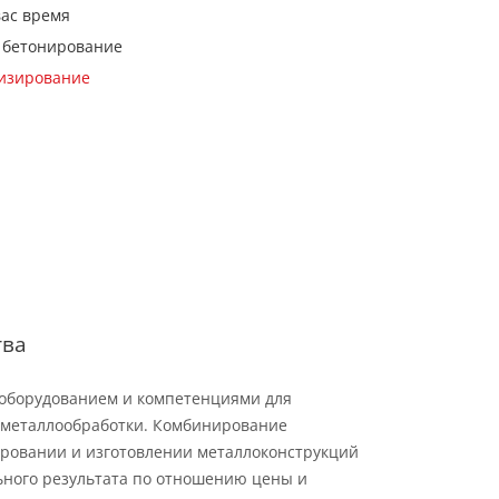
вас время
 бетонирование
кизирование
тва
 оборудованием и компетенциями для
металлообработки. Комбинирование
ровании и изготовлении металлоконструкций
ьного результата по отношению цены и