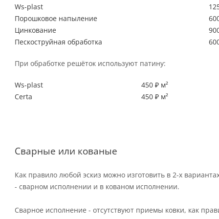
Ws-plast
125
Порошковое напыление
600
Цинкование
900
Пескоструйная обработка
600
При обработке решёток используют патину:
Ws-plast
450 ₽ м²
Certa
450 ₽ м²
Сварные или кованые
Как правило любой эскиз можно изготовить в 2-х варианта
- сварном исполнении и в кованом исполнении.
Сварное исполнение - отсутствуют приемы ковки, как пра