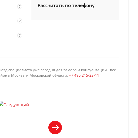
Рассчитать по телефону
?
а
?
?
езд специалиста уже сегодня для замера и консультации - все
айоны Москвы и Московской области,
+7 495 215-23-11