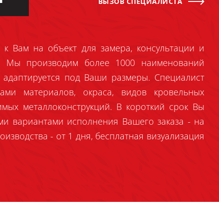
ВЫЗОВ СПЕЦИАЛИСТА
 к Вам на объект для замера, консультации и
й. Мы производим более 1000 наименований
 адаптируется под Ваши размеры. Специалист
ами материалов, окраса, видов кровельных
имых металлоконструкций. В короткий срок Вы
ми вариантами исполнения Вашего заказа - на
оизводства - от 1 дня, бесплатная визуализация