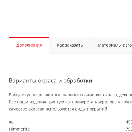
Дополнения
Как заказать
Материалы изго
Варианты окраса и обработки
Вам доступны различные варианты очистки, окраса, декор
Все наши изделия грунтуются полиуретан-акриловым грун
качестве окрасак используются виды покрытий.
Хв
450
Himmerite
750