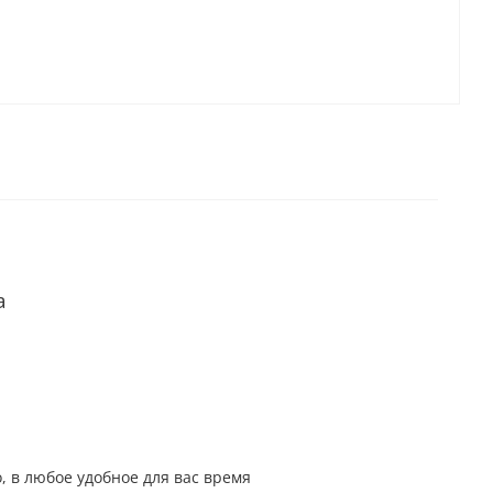
а
, в любое удобное для вас время