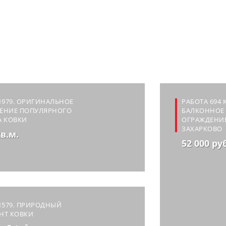
1979. ОРИГИНАЛЬНОЕ
РАБОТА 694
ЕНИЕ ПОПУЛЯРНОГО
БАЛКОННОЕ
А КОВКИ
ОГРАЖДЕНИЕ
ЗАХАРКОВО
кв.м.
52 000 ру
1579. ПРИРОДНЫЙ
НТ КОВКИ