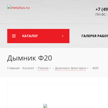
+7 (49
ПН-ВС: 
КАТАЛОГ
ГАЛЕРЕЯ РАБО
Дымник Ф20
Главная
-
Каталог
-
Разное
-
Дымники, флюгарки
-
Ф20