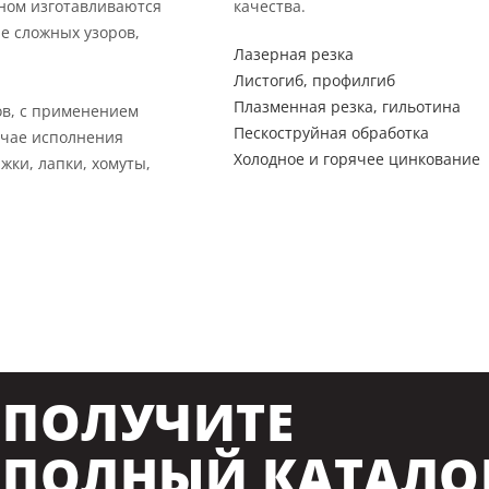
вном изготавливаются
качества.
е сложных узоров,
Лазерная резка
Листогиб, профилгиб
Плазменная резка, гильотина
ов, с применением
Пескоструйная обработка
учае исполнения
Холодное и горячее цинкование
жки, лапки, хомуты,
ПОЛУЧИТЕ
ПОЛНЫЙ КАТАЛО