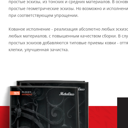
простые эскизы, из тонских и средних материалов. В осно
простые геометрические эскизы. Но возможно и исполнени
при соответствующем упрощении.
Кованое исполнение - реализация абсолютно любых эскиз
любых материалов, с повышенным качеством сборки. В сл
простых эскизов добавляются типовые приемы ковки - оття
клепки, улучшенная зачистка.