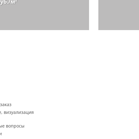
руб./м²
заказ
, визуализация
ые вопросы
и