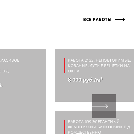
ВСЕ РАБОТЫ
 КРАСИВОЕ
РАБОТА 2133. НЕПОВТОРИМЫЕ,
КОВАНЫЕ, ДУТЫЕ РЕШЕТКИ НА
 В Д.
ОКНА
8 000 руб./м²
б.
РАБОТА 699 ЭЛЕГАНТНЫЙ
ФРАНЦУЗКИЙ БАЛКОНЧИК В Д.
РОЖДЕСТВЕННО