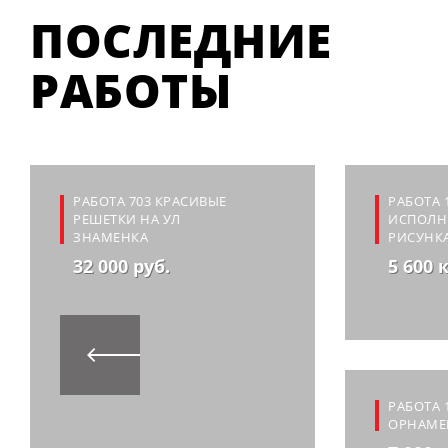
ПОСЛЕДНИЕ
РАБОТЫ
РАБОТА 703 КРАСИВЫЕ
РАБОТА 
РЕШЕТКИ НА УЛ
ИСПОЛН
ЗНАМЕНКА
РИСУНК
32 000 руб.
5 600 
РАБОТА 
ОРНАМЕ