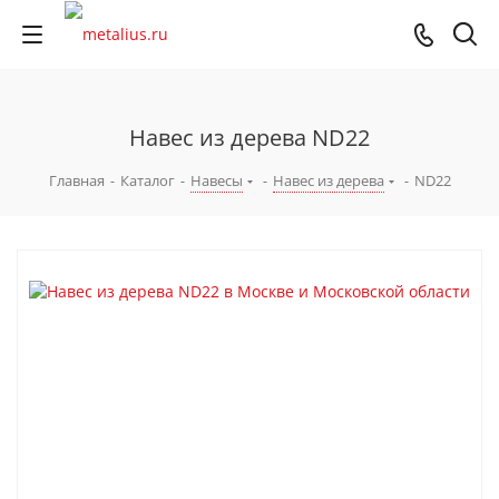
Навес из дерева ND22
Главная
-
Каталог
-
Навесы
-
Навес из дерева
-
ND22