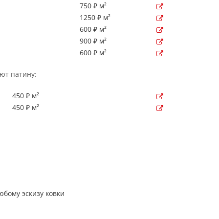
750 ₽ м²
1250 ₽ м²
600 ₽ м²
900 ₽ м²
600 ₽ м²
ют патину:
450 ₽ м²
450 ₽ м²
бому эскизу ковки