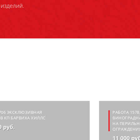
изделий.
706 ЭКСКЛЮЗИВНАЯ
РАБОТА 1578
В КП БАРВИХА ХИЛЛС
ВИНОГРАДН
НА ПЕРИЛЬ
0 руб.
ОГРАЖДЕНИ
11 000 ру