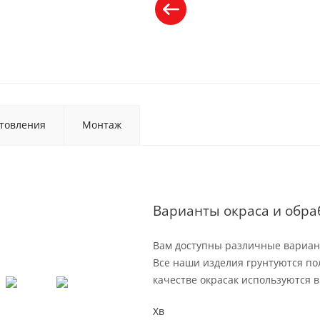
товления
Монтаж
Варианты окраса и обра
Вам доступны различные вариант
Все наши изделия грунтуются по
качестве окрасак используются 
Хв