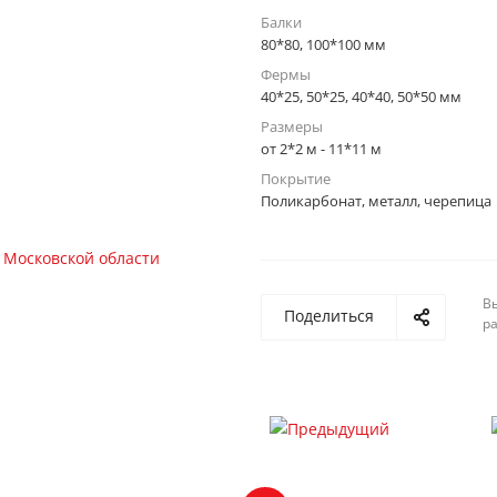
Балки
80*80, 100*100 мм
Фермы
40*25, 50*25, 40*40, 50*50 мм
Размеры
от 2*2 м - 11*11 м
Покрытие
Поликарбонат, металл, черепица
Вы
Поделиться
р