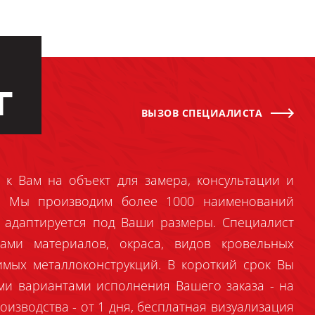
Г
ВЫЗОВ СПЕЦИАЛИСТА
 к Вам на объект для замера, консультации и
й. Мы производим более 1000 наименований
 адаптируется под Ваши размеры. Специалист
ами материалов, окраса, видов кровельных
имых металлоконструкций. В короткий срок Вы
ми вариантами исполнения Вашего заказа - на
оизводства - от 1 дня, бесплатная визуализация