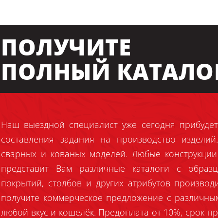
ПОЛУЧИТЕ
ПОЛНЫЙ КАТАЛО
Наш выездной специалист уже сегодня прибудет
составления задания на производство издели
сварных и кованых моделей. Любые конструкции
представит Вам различные каталоги с образц
покрытий, столбов и других атрибутов производ
получите коммерческое предложение с различны
любой вкус и кошелёк. Предоплата от 10%, срок пр