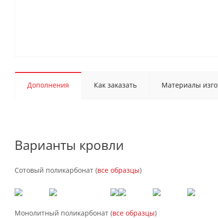
Дополнения
Как заказать
Материалы изго
Варианты кровли
Сотовый поликарбонат (
все образцы
)
Монолитный поликарбонат (
все образцы
)