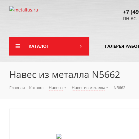
+7 (49
ПН-ВС: 
КАТАЛОГ
ГАЛЕРЕЯ РАБО
Навес из металла N5662
Главная
-
Каталог
-
Навесы
-
Навес из металла
-
N5662