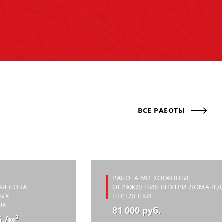
ВСЕ РАБОТЫ
.
РАБОТА 691 КОВАННЫЕ
АЯ ЛОЗА
ОГРАЖДЕНИЯ ВНУТРИ ДОМА В Д
НЫХ
ПЕРЕДЕЛКИ
ЯХ
81 000 руб.
б./м²