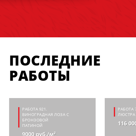
ПОСЛЕДНИЕ
РАБОТЫ
РАБОТА 921.
РАБОТА 
ВИНОГРАДНАЯ ЛОЗА С
ЛЮСТРА 
БРОНЗОВОЙ
116 00
ПАТИНОЙ
9000 руб./м²