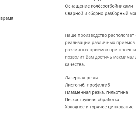
Оснащение колёсоотбойниками
Сварной и сборно-разборный мо
 время
Наше производство распологает
реализации различных приёмов 
различных приемов при проекти
позволит Вам достичь макмимал
качества.
Лазерная резка
Листогиб, профилгиб
Плазменная резка, гильотина
Пескоструйная обработка
Холодное и горячее цинкование