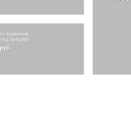
711 КОВАННЫЕ
 В Д. БУРЦЕВО
 руб.