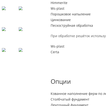
Himmerite
Ws-plast
Порошковое напыление
Цинкование
Пескоструйная обработка
При обработке решёток использу
Ws-plast
Certa
Опции
Кованное наполнение ферм по лю
Столбчатый фундамент
Ленточный фундамент