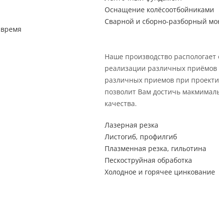
Оснащение колёсоотбойниками
Сварной и сборно-разборный мо
 время
Наше производство распологает
реализации различных приёмов 
различных приемов при проекти
позволит Вам достичь макмимал
качества.
Лазерная резка
Листогиб, профилгиб
Плазменная резка, гильотина
Пескоструйная обработка
Холодное и горячее цинкование