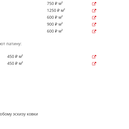
750 ₽ м²
1250 ₽ м²
600 ₽ м²
900 ₽ м²
600 ₽ м²
ют патину:
450 ₽ м²
450 ₽ м²
бому эскизу ковки