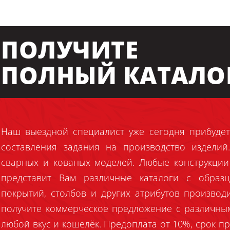
ПОЛУЧИТЕ
ПОЛНЫЙ КАТАЛО
Наш выездной специалист уже сегодня прибудет
составления задания на производство издели
сварных и кованых моделей. Любые конструкции
представит Вам различные каталоги с образц
покрытий, столбов и других атрибутов производ
получите коммерческое предложение с различны
любой вкус и кошелёк. Предоплата от 10%, срок пр