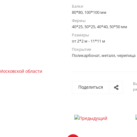
Балки
80*80, 100*100 мм
Фермы
40*25, 50*25, 40*40, 50*50 мм
Размеры
от 2*2 м - 11*11 м
Покрытие
Поликарбонат, металл, черепица
Вы
Поделиться
р