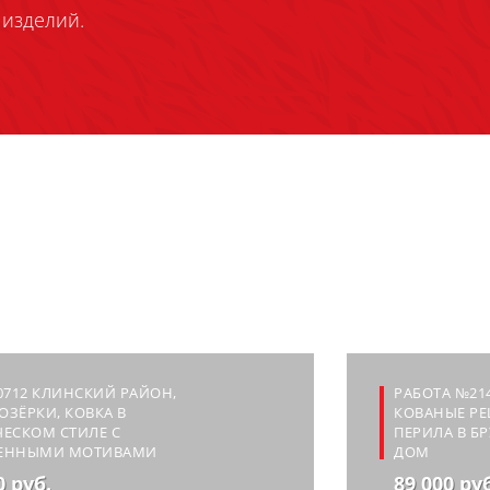
изделий.
0712 КЛИНСКИЙ РАЙОН,
РАБОТА №214
ЛОЗЁРКИ, КОВКА В
КОВАНЫЕ РЕ
ЕСКОМ СТИЛЕ С
ПЕРИЛА В Б
ЕННЫМИ МОТИВАМИ
ДОМ
0 руб.
89 000 ру