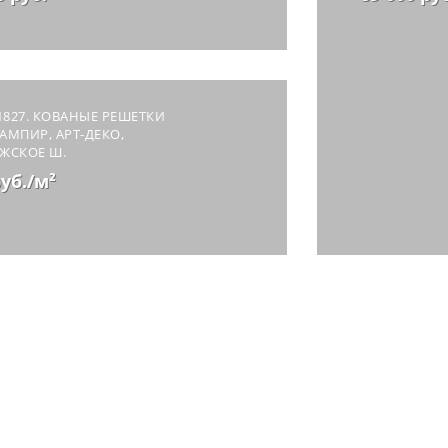
1827. КОВАНЫЕ РЕШЕТКИ
 АМПИР, АРТ-ДЕКО,
ЖСКОЕ Ш.
руб./м²