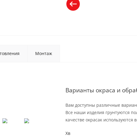
товления
Монтаж
Варианты окраса и обра
Вам доступны различные вариант
Все наши изделия грунтуются по
качестве окрасак используются 
Хв