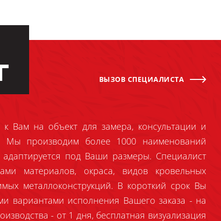
Г
ВЫЗОВ СПЕЦИАЛИСТА
 к Вам на объект для замера, консультации и
й. Мы производим более 1000 наименований
 адаптируется под Ваши размеры. Специалист
ами материалов, окраса, видов кровельных
имых металлоконструкций. В короткий срок Вы
ми вариантами исполнения Вашего заказа - на
оизводства - от 1 дня, бесплатная визуализация