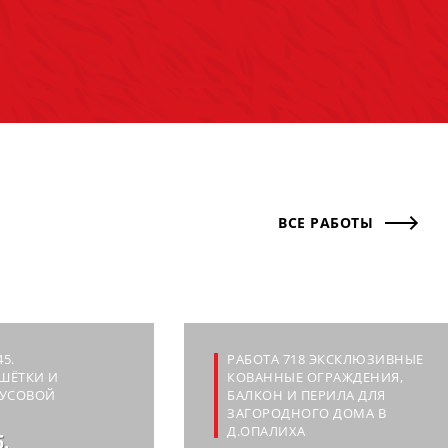
ВСЕ РАБОТЫ
5.
РАБОТА 718 ЭКСКЛЮЗИВНЫЕ
ШЁТКИ И
КОВАННЫЕ ОГРАЖДЕНИЯ,
РУСОВОЙ
БАЛКОН И ПЕРИЛА ДЛЯ
ЗАГОРОДНОГО ДОМА В
Д.ОПАЛИХА
б.