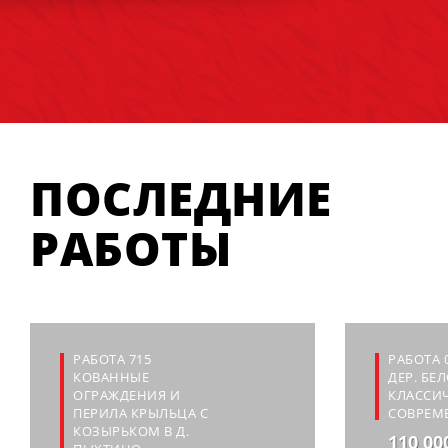
ПОСЛЕДНИЕ
РАБОТЫ
РАБОТА 715
РАБОТА 
КОВАННЫЕ
ДЕР. БЕ
ОГРАЖДЕНИЯ И
КЛАССИЧ
ПЕРИЛА КРЫЛЬЦА С
СОВРЕМ
КОЗЫРЬКОМ В Д.
110 00