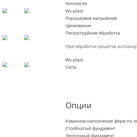
Himmerite
Ws-plast
Порошковое напыление
Цинкование
Пескоструйная обработка
При обработке решёток использу
Ws-plast
Certa
Опции
Кованное наполнение ферм по лю
Столбчатый фундамент
Ленточный фундамент