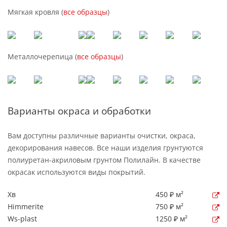
Мягкая кровля (
все образцы
)
Металлочерепица (
все образцы
)
Варианты окраса и обработки
Вам доступны различные варианты очистки, окраса,
декорирования навесов. Все наши изделия грунтуются
полиуретан-акриловым грунтом Полилайн. В качестве
окрасак используются виды покрытий.
Хв
450 ₽ м²
Himmerite
750 ₽ м²
Ws-plast
1250 ₽ м²