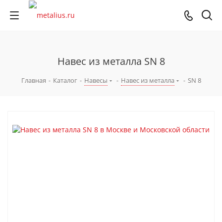
Навес из металла SN 8
Главная
-
Каталог
-
Навесы
-
Навес из металла
-
SN 8