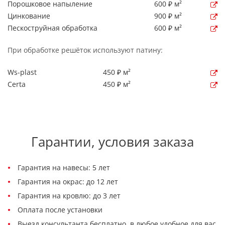
Порошковое напыление
600 ₽ м²
Цинкование
900 ₽ м²
Пескоструйная обработка
600 ₽ м²
При обработке решёток используют патину:
Ws-plast
450 ₽ м²
Certa
450 ₽ м²
Гарантии, условия заказа
Гарантия на навесы: 5 лет
Гарантия на окрас: до 12 лет
Гарантия на кровлю: до 3 лет
Оплата после установки
Выезд консультанта бесплатно, в любое удобное для вас