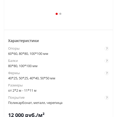
Характеристики
Опоры
?
60*60, 80*80, 100*100 мм
Балки
?
80*80, 100*100 мм
Фермы
?
40*25, 50*25, 40*40, 50*50 мм
Размеры
от 2*2 м - 11*11 м
Покрытие
?
Поликарбонат, металл, черепица
12 000
руб.
/м²