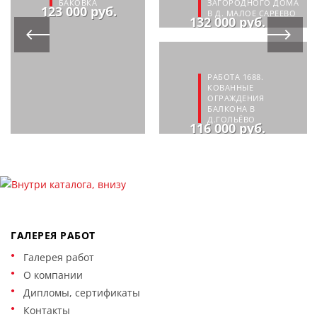
БАКОВКА
ЗАГОРОДНОГО ДОМА
123 000 руб.
В Д. МАЛОЕ САРЕЕВО
132 000 руб.
РАБОТА 1688.
КОВАННЫЕ
ОГРАЖДЕНИЯ
БАЛКОНА В
Д.ГОЛЬЁВО
116 000 руб.
ГАЛЕРЕЯ РАБОТ
Галерея работ
О компании
Дипломы, сертификаты
Контакты