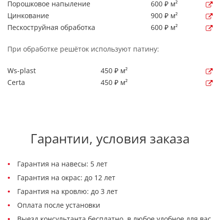
Порошковое напыление
600 ₽ м²
Цинкование
900 ₽ м²
Пескоструйная обработка
600 ₽ м²
При обработке решёток используют патину:
Ws-plast
450 ₽ м²
Certa
450 ₽ м²
Гарантии, условия заказа
Гарантия на навесы: 5 лет
Гарантия на окрас: до 12 лет
Гарантия на кровлю: до 3 лет
Оплата после установки
Выезд консультанта бесплатно, в любое удобное для вас