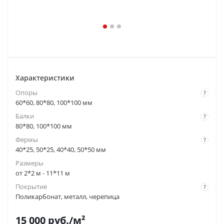
Характеристики
Опоры
?
60*60, 80*80, 100*100 мм
Балки
?
80*80, 100*100 мм
Фермы
?
40*25, 50*25, 40*40, 50*50 мм
Размеры
от 2*2 м - 11*11 м
Покрытие
?
Поликарбонат, металл, черепица
15 000
руб.
/м²