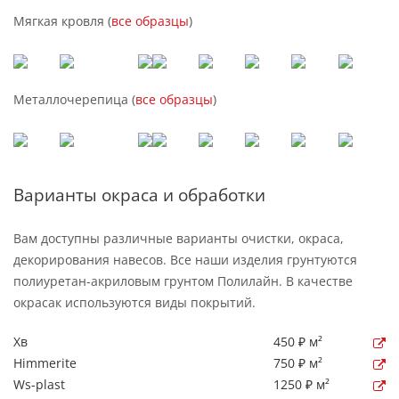
Мягкая кровля (
все образцы
)
Металлочерепица (
все образцы
)
Варианты окраса и обработки
Вам доступны различные варианты очистки, окраса,
декорирования навесов. Все наши изделия грунтуются
полиуретан-акриловым грунтом Полилайн. В качестве
окрасак используются виды покрытий.
Хв
450 ₽ м²
Himmerite
750 ₽ м²
Ws-plast
1250 ₽ м²