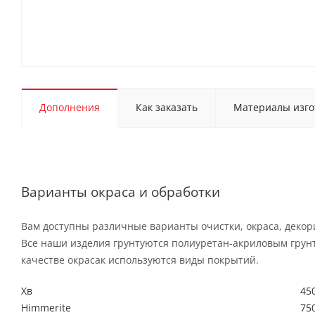
Дополнения
Как заказать
Материалы изго
Варианты окраса и обработки
Вам доступны различные варианты очистки, окраса, деко
Все наши изделия грунтуются полиуретан-акриловым грун
качестве окрасак используются виды покрытий.
Хв
450
Himmerite
750