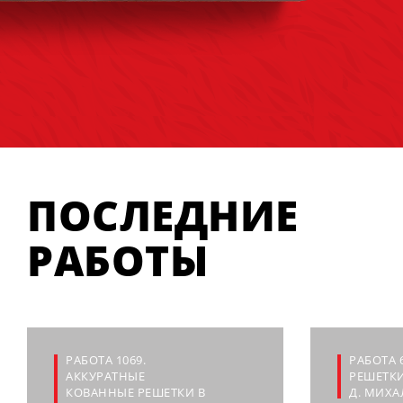
ПОСЛЕДНИЕ
РАБОТЫ
РАБОТА 1069.
РАБОТА 
АККУРАТНЫЕ
РЕШЕТК
КОВАННЫЕ РЕШЕТКИ В
Д. МИХ