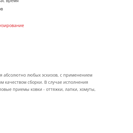
вас время
ов
кизирование
я абсолютно любых эскизов, с применением
м качеством сборки. В случае исполнения
овые приемы ковки - оттяжки, лапки, хомуты,