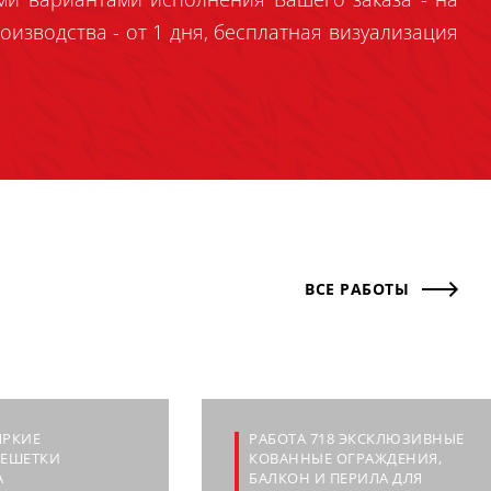
оизводства - от 1 дня, бесплатная визуализация
ВСЕ РАБОТЫ
ЯРКИЕ
РАБОТА 718 ЭКСКЛЮЗИВНЫЕ
РЕШЕТКИ
КОВАННЫЕ ОГРАЖДЕНИЯ,
А
БАЛКОН И ПЕРИЛА ДЛЯ