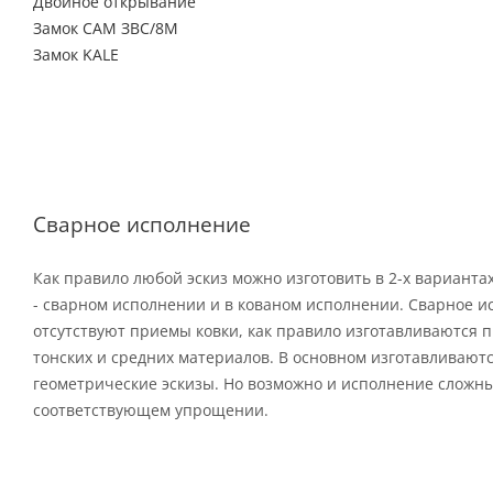
Двойное открывание
Замок САМ ЗВС/8М
Замок KALE
Сварное исполнение
Как правило любой эскиз можно изготовить в 2-х варианта
- сварном исполнении и в кованом исполнении. Сварное и
отсутствуют приемы ковки, как правило изготавливаются п
тонских и средних материалов. В основном изготавливают
геометрические эскизы. Но возможно и исполнение сложны
соответствующем упрощении.