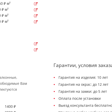
0 ₽ м²
 ₽ м²
 ₽ м²
 ₽ м²
Гарантии, условия заказ
балконные,
Гарантия на изделия: 10 лет
еобходимые Вам
Гарантия на окрас: до 12 лет
лектуются
Гарантия на замки: до 5 лет
Оплата после установки
Выезд консультанта бесплатно
1400 ₽