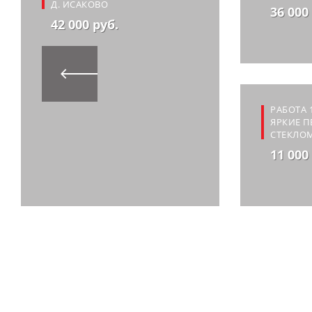
Д. ИСАКОВО
36 000
42 000 руб.
РАБОТА 
ЯРКИЕ 
СТЕКЛО
11 000