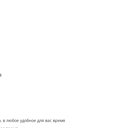
а
, в любое удобное для вас время