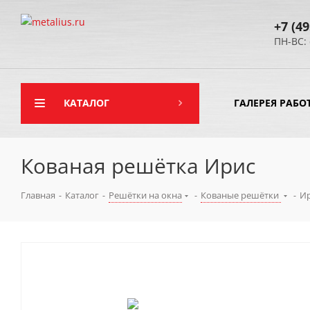
+7 (49
ПН-ВС: 
КАТАЛОГ
ГАЛЕРЕЯ РАБО
Кованая решётка Ирис
Главная
-
Каталог
-
Решётки на окна
-
Кованые решётки
-
И