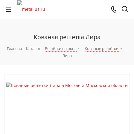
Кованая решётка Лира
Главная
-
Каталог
-
Решётки на окна
-
Кованые решётки
-
Лира