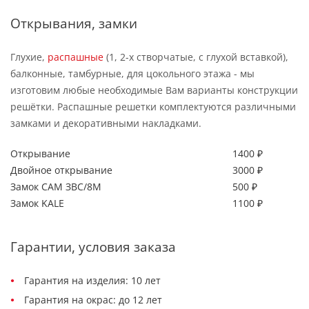
Открывания, замки
Глухие,
распашные
(1, 2-х створчатые, с глухой вставкой),
балконные, тамбурные, для цокольного этажа - мы
изготовим любые необходимые Вам варианты конструкции
решётки. Распашные решетки комплектуются различными
замками и декоративными накладками.
Открывание
1400 ₽
Двойное открывание
3000 ₽
Замок САМ ЗВС/8М
500 ₽
Замок KALE
1100 ₽
Гарантии, условия заказа
Гарантия на изделия: 10 лет
Гарантия на окрас: до 12 лет