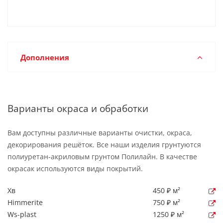
Дополнения
Варианты окраса и обработки
Вам доступны различные варианты очистки, окраса,
декорирования решёток. Все наши изделия грунтуются
полиуретан-акриловым грунтом Полилайн. В качестве
окрасак используются виды покрытий.
Хв
450 ₽ м²
Himmerite
750 ₽ м²
Ws-plast
1250 ₽ м²