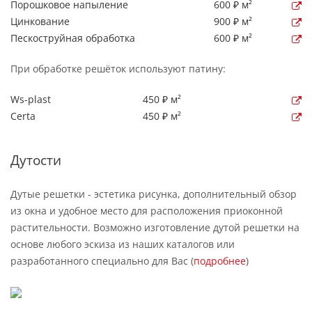
Порошковое напыление
600 ₽ м²
Цинкование
900 ₽ м²
Пескоструйная обработка
600 ₽ м²
При обработке решёток используют патину:
Ws-plast
450 ₽ м²
Certa
450 ₽ м²
Дутости
Дутые решетки - эстетика рисунка, дополнительный обзор
из окна и удобное место для расположения приоконной
растительности. Возможно изготовление дутой решетки на
основе любого эскиза из наших каталогов или
разработанного специально для Вас (
подробнее
)