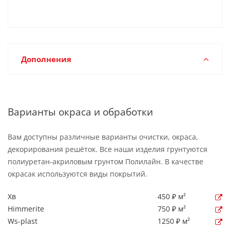
Дополнения
Варианты окраса и обработки
Вам доступны различные варианты очистки, окраса,
декорирования решёток. Все наши изделия грунтуются
полиуретан-акриловым грунтом Полилайн. В качестве
окрасак используются виды покрытий.
Хв
450 ₽ м²
Himmerite
750 ₽ м²
Ws-plast
1250 ₽ м²