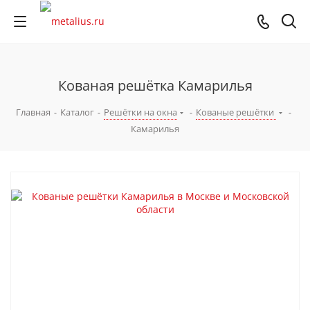
Кованая решётка Камарилья
Главная
-
Каталог
-
Решётки на окна
-
Кованые решётки
-
Камарилья