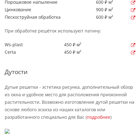
Порошковое напыление
600 ₽ м²
Цинкование
900 ₽ м²
Пескоструйная обработка
600 ₽ м²
При обработке решёток используют патину:
Ws-plast
450 ₽ м²
Certa
450 ₽ м²
Дутости
Дутые решетки - эстетика рисунка, дополнительный обзор
из окна и удобное место для расположения приоконной
растительности. Возможно изготовление дутой решетки на
основе любого эскиза из наших каталогов или
разработанного специально для Вас (
подробнее
)