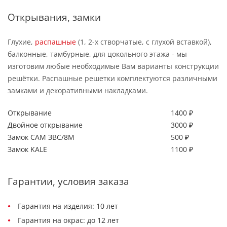
Открывания, замки
Глухие,
распашные
(1, 2-х створчатые, с глухой вставкой),
балконные, тамбурные, для цокольного этажа - мы
изготовим любые необходимые Вам варианты конструкции
решётки. Распашные решетки комплектуются различными
замками и декоративными накладками.
Открывание
1400 ₽
Двойное открывание
3000 ₽
Замок САМ ЗВС/8М
500 ₽
Замок KALE
1100 ₽
Гарантии, условия заказа
Гарантия на изделия: 10 лет
Гарантия на окрас: до 12 лет