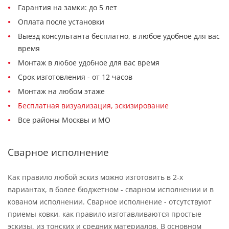
Гарантия на замки: до 5 лет
Оплата после установки
Выезд консультанта бесплатно, в любое удобное для вас
время
Монтаж в любое удобное для вас время
Срок изготовления - от 12 часов
Монтаж на любом этаже
Бесплатная визуализация, эскизирование
Все районы Москвы и МО
Сварное исполнение
Как правило любой эскиз можно изготовить в 2-х
вариантах, в более бюджетном - сварном исполнении и в
кованом исполнении. Сварное исполнение - отсутствуют
приемы ковки, как правило изготавливаются простые
эскизы, из тонских и средних материалов. В основном