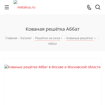
Кованая решётка Аббат
Главная
-
Каталог
-
Решётки на окна
-
Кованые решётки
-
Аббат