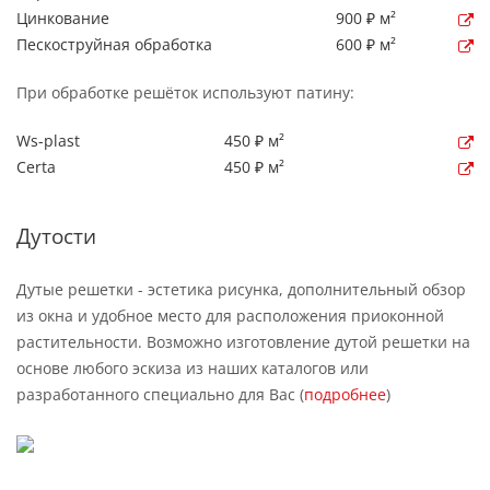
Цинкование
900 ₽ м²
Пескоструйная обработка
600 ₽ м²
При обработке решёток используют патину:
Ws-plast
450 ₽ м²
Certa
450 ₽ м²
Дутости
Дутые решетки - эстетика рисунка, дополнительный обзор
из окна и удобное место для расположения приоконной
растительности. Возможно изготовление дутой решетки на
основе любого эскиза из наших каталогов или
разработанного специально для Вас (
подробнее
)