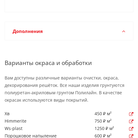
Дополнения
Варианты окраса и обработки
Вам доступны различные варианты очистки, окраса,
декорирования решёток. Все наши изделия грунтуются
полиуретан-акриловым грунтом Полилайн. В качестве
окрасак используются виды покрытий.
Хв
450 ₽ м²
Himmerite
750 ₽ м²
Ws-plast
1250 ₽ м²
Порошковое напыление
600 ₽ м²