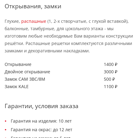
Открывания, замки
Глухие,
распашные
(1, 2-х створчатые, с глухой вставкой),
балконные, тамбурные, для цокольного этажа - мы
изготовим любые необходимые Вам варианты конструкции
решётки. Распашные решетки комплектуются различными
замками и декоративными накладками.
Открывание
1400 ₽
Двойное открывание
3000 ₽
Замок САМ ЗВС/8М
500 ₽
Замок KALE
1100 ₽
Гарантии, условия заказа
Гарантия на изделия: 10 лет
Гарантия на окрас: до 12 лет