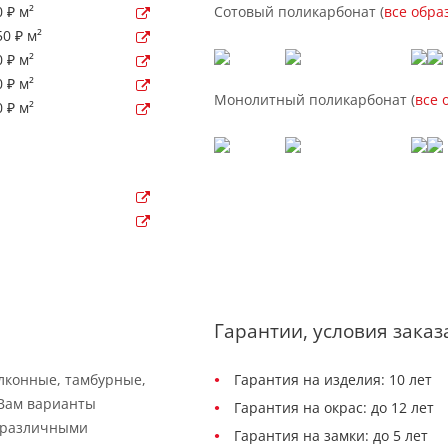
 ₽ м²
Сотовый поликарбонат (
все обра
0 ₽ м²
 ₽ м²
 ₽ м²
Монолитный поликарбонат (
все 
 ₽ м²
Гарантии, условия заказ
балконные, тамбурные,
Гарантия на изделия: 10 лет
 Вам варианты
Гарантия на окрас: до 12 лет
 различными
Гарантия на замки: до 5 лет