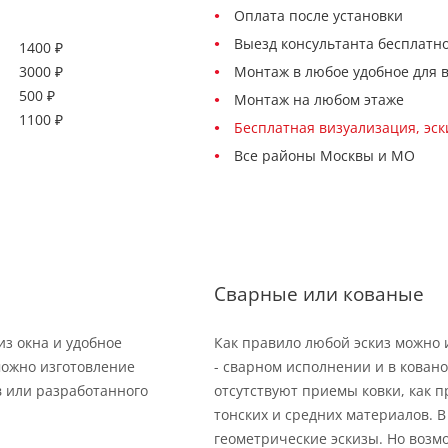
Оплата после установки
Выезд консультанта бесплатно
1400 ₽
3000 ₽
Монтаж в любое удобное для 
500 ₽
Монтаж на любом этаже
1100 ₽
Бесплатная визуализация, эс
Все районы Москвы и МО
Cварные или кованые
из окна и удобное
Как правило любой эскиз можно и
можно изготовление
- сварном исполнении и в кован
в или разработанного
отсутствуют приемы ковки, как п
тонских и средних материалов. 
геометрические эскизы. Но возм