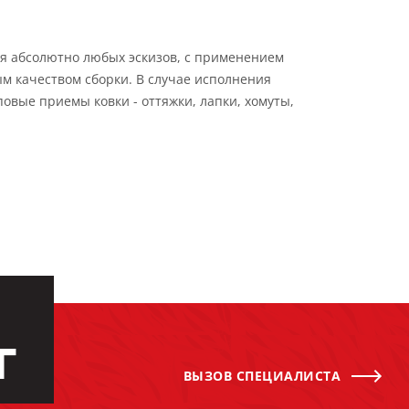
я абсолютно любых эскизов, с применением
м качеством сборки. В случае исполнения
овые приемы ковки - оттяжки, лапки, хомуты,
Г
ВЫЗОВ СПЕЦИАЛИСТА