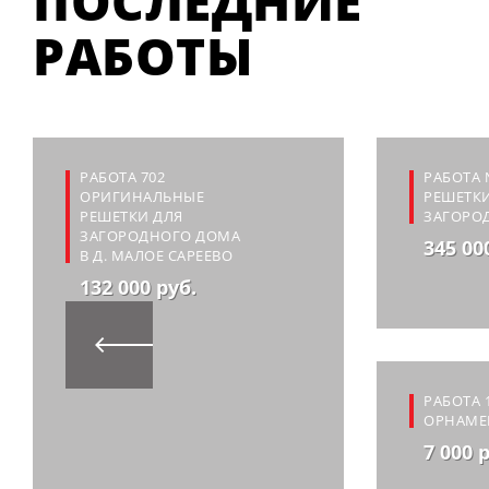
ПОСЛЕДНИЕ
РАБОТЫ
РАБОТА 702
РАБОТА 
ОРИГИНАЛЬНЫЕ
РЕШЕТКИ
РЕШЕТКИ ДЛЯ
ЗАГОРО
ЗАГОРОДНОГО ДОМА
345 00
В Д. МАЛОЕ САРЕЕВО
132 000 руб.
РАБОТА 
ОРНАМЕ
7 000 