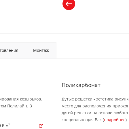
товления
Монтаж
Поликарбонат
ирования козырьков.
Дутые решетки - эстетика рисунк
том Полилайн. В
место для расположения приокон
дутой решетки на основе любого 
специально для Вас (
подробнее
)
 ₽ м²