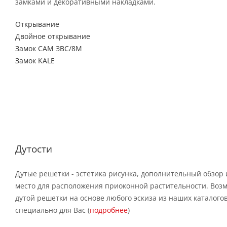
замками и декоративными накладками.
Открывание
Двойное открывание
Замок САМ ЗВС/8М
Замок KALE
Дутости
Дутые решетки - эстетика рисунка, дополнительный обзор 
место для расположения приоконной растительности. Воз
дутой решетки на основе любого эскиза из наших каталого
специально для Вас (
подробнее
)