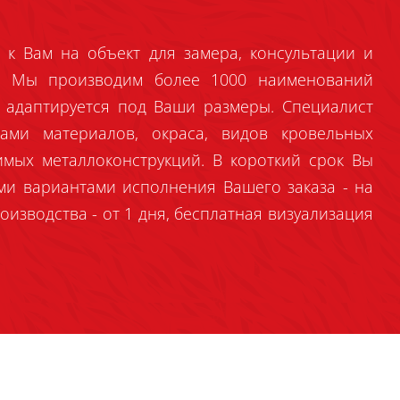
 к Вам на объект для замера, консультации и
й. Мы производим более 1000 наименований
 адаптируется под Ваши размеры. Специалист
ами материалов, окраса, видов кровельных
имых металлоконструкций. В короткий срок Вы
ми вариантами исполнения Вашего заказа - на
оизводства - от 1 дня, бесплатная визуализация