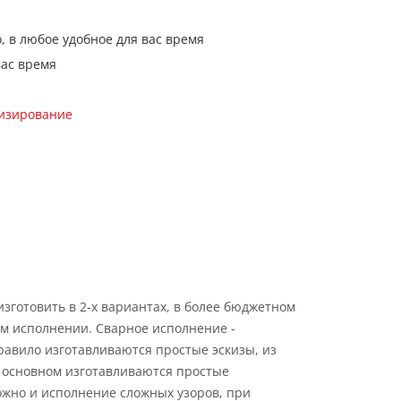
, в любое удобное для вас время
вас время
кизирование
зготовить в 2-х вариантах, в более бюджетном
ом исполнении. Сварное исполнение -
равило изготавливаются простые эскизы, из
В основном изготавливаются простые
ожно и исполнение сложных узоров, при