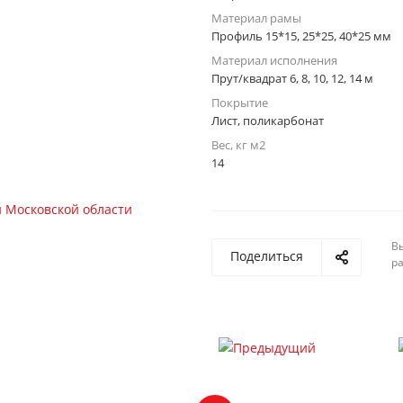
Материал рамы
Профиль 15*15, 25*25, 40*25 мм
Материал исполнения
Прут/квадрат 6, 8, 10, 12, 14 м
Покрытие
Лист, поликарбонат
Вес, кг м2
14
Вы
Поделиться
р