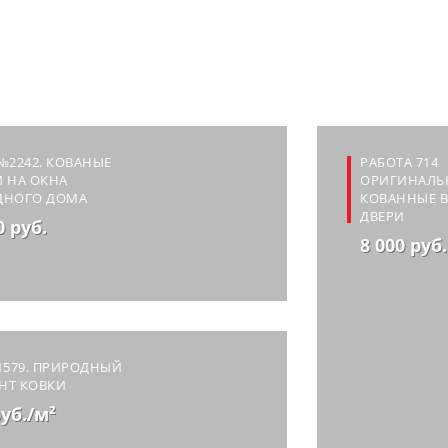
№2242. КОВАНЫЕ
РАБОТА 714
 НА ОКНА
ОРИГИНАЛЬ
ДНОГО ДОМА
КОВАННЫЕ В
ДВЕРИ
0 руб.
8 000 руб.
1579. ПРИРОДНЫЙ
НТ КОВКИ
руб./м²