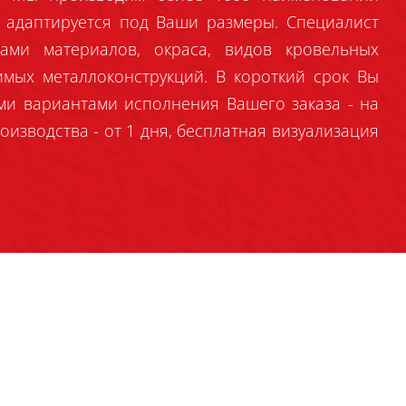
 адаптируется под Ваши размеры. Специалист
ами материалов, окраса, видов кровельных
имых металлоконструкций. В короткий срок Вы
ми вариантами исполнения Вашего заказа - на
оизводства - от 1 дня, бесплатная визуализация