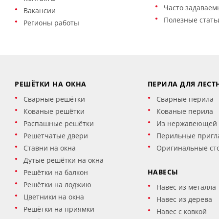
Часто задаваем
Вакансии
Полезные стать
Регионы работы
РЕШЁТКИ НА ОКНА
ПЕРИЛА ДЛЯ ЛЕСТ
Сварные решётки
Сварные перила
Кованые решётки
Кованые перила
Распашные решётки
Из нержавеющей 
Решетчатые двери
Перильные пригл
Ставни на окна
Оригинальные ст
Дутые решётки на окна
НАВЕСЫ
Решётки на балкон
Решётки на лоджию
Навес из металла
Цветники на окна
Навес из дерева
Решётки на приямки
Навес с ковкой