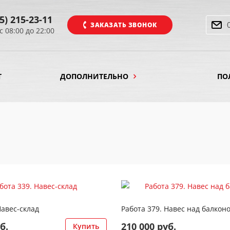
5) 215-23-11
ЗАКАЗАТЬ ЗВОНОК
с 08:00 до 22:00
Т
ДОПОЛНИТЕЛЬНО
ПО
мотреть работу
Смотреть работу
Навес-склад
Работа 379. Навес над балкон
б.
210 000 руб.
Купить