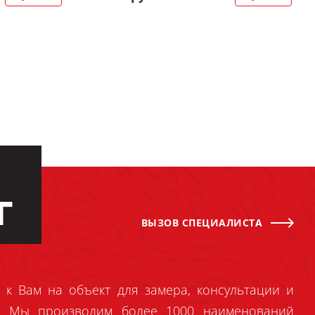
Г
ВЫЗОВ СПЕЦИАЛИСТА
 к Вам на объект для замера, консультации и
й. Мы производим более 1000 наименований