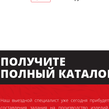
ПОЛУЧИТЕ
ПОЛНЫЙ КАТАЛО
Наш выездной специалист уже сегодня прибудет
составления задания на производство издели