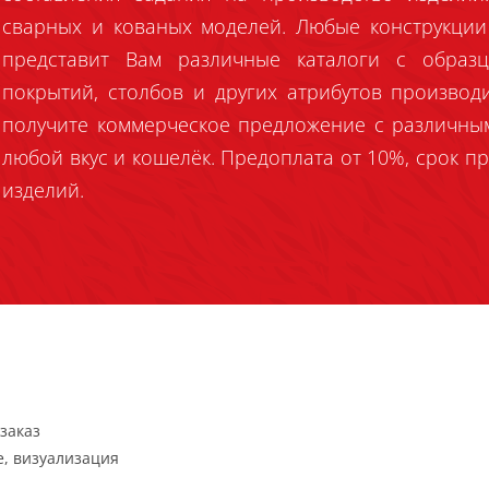
сварных и кованых моделей. Любые конструкции
представит Вам различные каталоги с образц
покрытий, столбов и других атрибутов производ
получите коммерческое предложение с различны
любой вкус и кошелёк. Предоплата от 10%, срок пр
изделий.
заказ
, визуализация