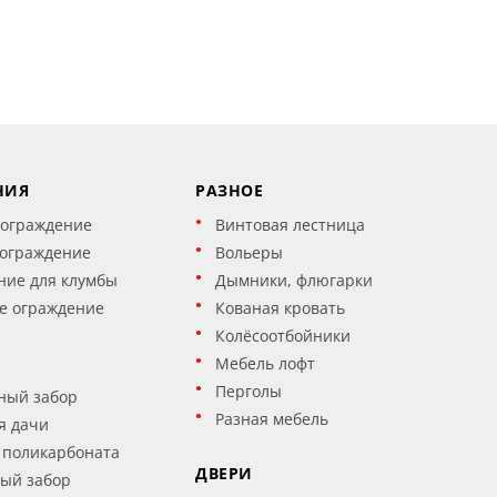
НИЯ
РАЗНОЕ
 ограждение
Винтовая лестница
 ограждение
Вольеры
ние для клумбы
Дымники, флюгарки
е ограждение
Кованая кровать
Колёсоотбойники
Мебель лофт
Перголы
ный забор
Разная мебель
я дачи
 поликарбоната
ДВЕРИ
ый забор