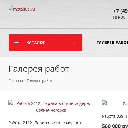
+7 (49
ПН-ВС: 
КАТАЛОГ
ГАЛЕРЕЯ РАБО
Галерея работ
Главная
-
Галерея работ
С
Смотреть работу
Работа 339. 
Работа 2112. Перила в стиле модерн,
560 000 ру