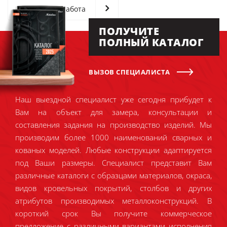
Следующая работа
ПОЛУЧИТЕ
ПОЛНЫЙ КАТАЛОГ
ВЫЗОВ СПЕЦИАЛИСТА
Наш выездной специалист уже сегодня прибудет к
Вам на объект для замера, консультации и
составления задания на производство изделий. Мы
производим более 1000 наименований сварных и
кованых моделей. Любые конструкции адаптируется
под Ваши размеры. Специалист представит Вам
различные каталоги с образцами материалов, окраса,
видов кровельных покрытий, столбов и других
атрибутов производимых металлоконструкций. В
короткий срок Вы получите коммерческое
предложение с различными вариантами исполнения