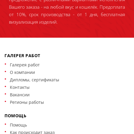
Вашего заказа - на любой вкус и кошелёк. Предоплата
от 10%, срок производства - от 1 дня, бесплатная
визуализация изделий.
ГАЛЕРЕЯ РАБОТ
Галерея работ
О компании
Дипломы, сертификаты
Контакты
Вакансии
Регионы работы
ПОМОЩЬ
Помощь
Как происходит заказ