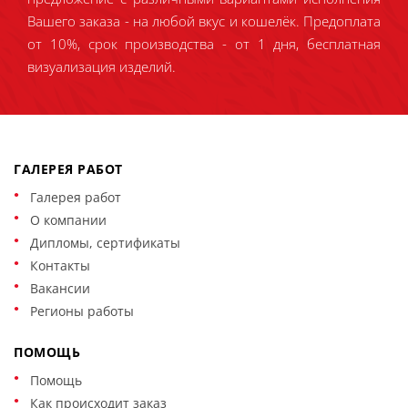
Вашего заказа - на любой вкус и кошелёк. Предоплата
от 10%, срок производства - от 1 дня, бесплатная
визуализация изделий.
ГАЛЕРЕЯ РАБОТ
Галерея работ
О компании
Дипломы, сертификаты
Контакты
Вакансии
Регионы работы
ПОМОЩЬ
Помощь
Как происходит заказ