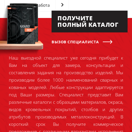
Следующая работа
ПОЛУЧИТЕ
ПОЛНЫЙ КАТАЛОГ
ВЫЗОВ СПЕЦИАЛИСТА
Наш выездной специалист уже сегодня прибудет к
Вам на объект для замера, консультации и
составления задания на производство изделий. Мы
производим более 1000 наименований сварных и
кованых моделей. Любые конструкции адаптируется
под Ваши размеры. Специалист представит Вам
различные каталоги с образцами материалов, окраса,
видов кровельных покрытий, столбов и других
атрибутов производимых металлоконструкций. В
короткий срок Вы получите коммерческое
предложение с различными вариантами исполнения