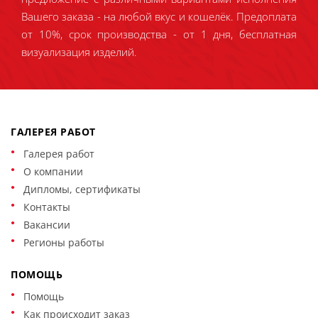
Вашего заказа - на любой вкус и кошелёк. Предоплата
от 10%, срок производства - от 1 дня, бесплатная
визуализация изделий.
ГАЛЕРЕЯ РАБОТ
Галерея работ
О компании
Дипломы, сертификаты
Контакты
Вакансии
Регионы работы
ПОМОЩЬ
Помощь
Как происходит заказ