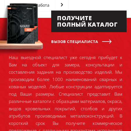
Следующая работа
ПОЛУЧИТЕ
ПОЛНЫЙ КАТАЛОГ
ВЫЗОВ СПЕЦИАЛИСТА
Наш выездной специалист уже сегодня прибудет к
Вам на объект для замера, консультации и
составления задания на производство изделий. Мы
производим более 1000 наименований сварных и
кованых моделей. Любые конструкции адаптируется
под Ваши размеры. Специалист представит Вам
различные каталоги с образцами материалов, окраса,
видов кровельных покрытий, столбов и других
атрибутов производимых металлоконструкций. В
короткий срок Вы получите коммерческое
предложение с различными вариантами исполнения