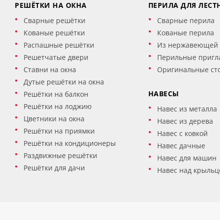
РЕШЁТКИ НА ОКНА
ПЕРИЛА ДЛЯ ЛЕСТ
Сварные решётки
Сварные перила
Кованые решётки
Кованые перила
Распашные решётки
Из нержавеющей 
Решетчатые двери
Перильные пригл
Ставни на окна
Оригинальные ст
Дутые решётки на окна
НАВЕСЫ
Решётки на балкон
Решётки на лоджию
Навес из металла
Цветники на окна
Навес из дерева
Решётки на приямки
Навес с ковкой
Решётки на кондиционеры
Навес дачные
Раздвижные решётки
Навес для машин
Решётки для дачи
Навес над крыльц