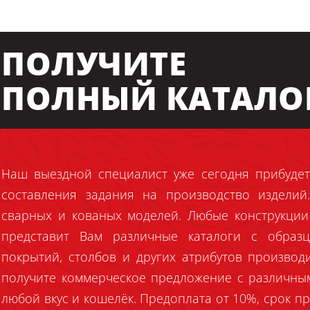
ПОЛУЧИТЕ
ПОЛНЫЙ КАТАЛО
Наш выездной специалист уже сегодня прибудет
составления задания на производство издели
сварных и кованых моделей. Любые конструкции
представит Вам различные каталоги с образц
покрытий, столбов и других атрибутов производ
получите коммерческое предложение с различны
любой вкус и кошелёк. Предоплата от 10%, срок пр