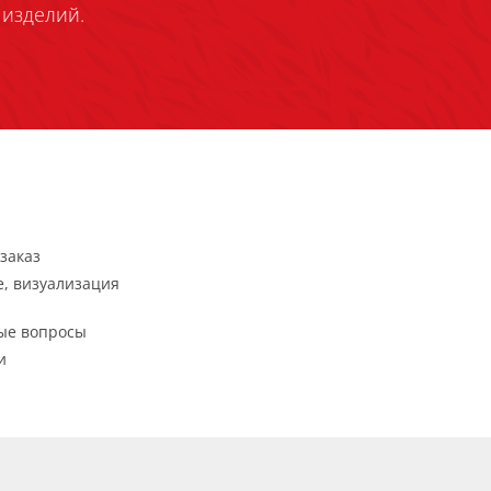
изделий.
заказ
, визуализация
ые вопросы
и