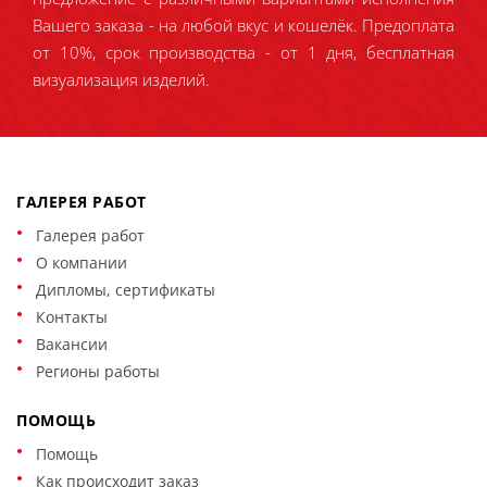
Вашего заказа - на любой вкус и кошелёк. Предоплата
от 10%, срок производства - от 1 дня, бесплатная
визуализация изделий.
ГАЛЕРЕЯ РАБОТ
Галерея работ
О компании
Дипломы, сертификаты
Контакты
Вакансии
Регионы работы
ПОМОЩЬ
Помощь
Как происходит заказ