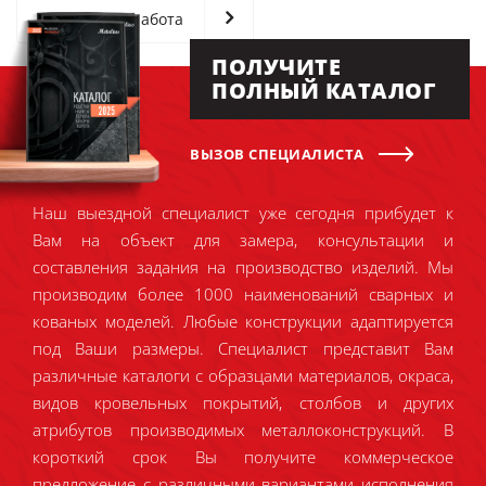
Следующая работа
ПОЛУЧИТЕ
ПОЛНЫЙ КАТАЛОГ
ВЫЗОВ СПЕЦИАЛИСТА
Наш выездной специалист уже сегодня прибудет к
Вам на объект для замера, консультации и
составления задания на производство изделий. Мы
производим более 1000 наименований сварных и
кованых моделей. Любые конструкции адаптируется
под Ваши размеры. Специалист представит Вам
различные каталоги с образцами материалов, окраса,
видов кровельных покрытий, столбов и других
атрибутов производимых металлоконструкций. В
короткий срок Вы получите коммерческое
предложение с различными вариантами исполнения