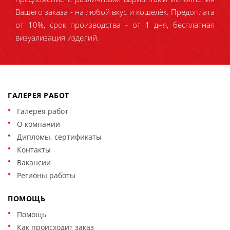
Вашего заказа - на любой вкус и кошелёк. Предоплата
от 10%, срок производства - от 1 дня, бесплатная
визуализация изделий.
ГАЛЕРЕЯ РАБОТ
Галерея работ
О компании
Дипломы, сертификаты
Контакты
Вакансии
Регионы работы
ПОМОЩЬ
Помощь
Как происходит заказ