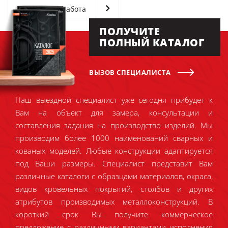
Следующая работа
ПОЛУЧИТЕ
ПОЛНЫЙ КАТАЛОГ
ВЫЗОВ СПЕЦИАЛИСТА
Наш выездной специалист уже сегодня прибудет к
Вам на объект для замера, консультации и
составления задания на производство изделий. Мы
производим более 1000 наименований сварных и
кованых моделей. Любые конструкции адаптируется
под Ваши размеры. Специалист представит Вам
различные каталоги с образцами материалов, окраса,
видов кровельных покрытий, столбов и других
атрибутов производимых металлоконструкций. В
короткий срок Вы получите коммерческое
предложение с различными вариантами исполнения