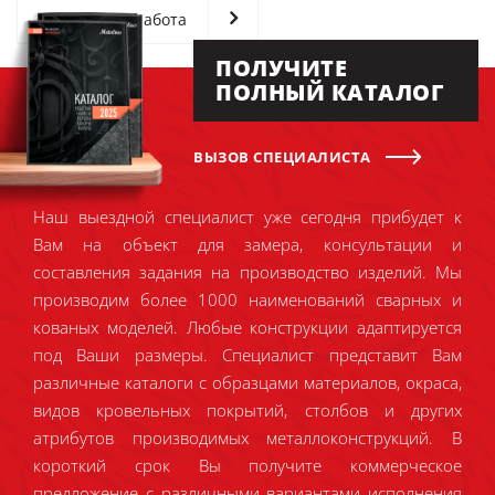
Следующая работа
ПОЛУЧИТЕ
ПОЛНЫЙ КАТАЛОГ
ВЫЗОВ СПЕЦИАЛИСТА
Наш выездной специалист уже сегодня прибудет к
Вам на объект для замера, консультации и
составления задания на производство изделий. Мы
производим более 1000 наименований сварных и
кованых моделей. Любые конструкции адаптируется
под Ваши размеры. Специалист представит Вам
различные каталоги с образцами материалов, окраса,
видов кровельных покрытий, столбов и других
атрибутов производимых металлоконструкций. В
короткий срок Вы получите коммерческое
предложение с различными вариантами исполнения