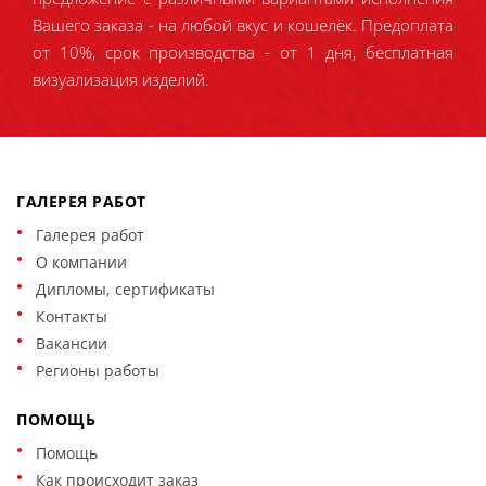
Вашего заказа - на любой вкус и кошелёк. Предоплата
от 10%, срок производства - от 1 дня, бесплатная
визуализация изделий.
ГАЛЕРЕЯ РАБОТ
Галерея работ
О компании
Дипломы, сертификаты
Контакты
Вакансии
Регионы работы
ПОМОЩЬ
Помощь
Как происходит заказ