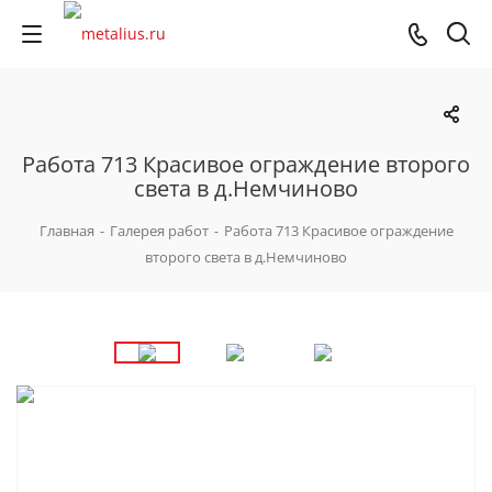
Работа 713 Красивое ограждение второго
света в д.Немчиново
Главная
-
Галерея работ
-
Работа 713 Красивое ограждение
второго света в д.Немчиново