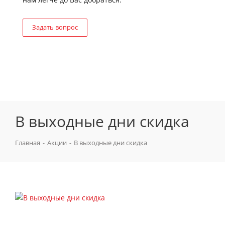
Задать вопрос
В выходные дни скидка
Главная
-
Акции
-
В выходные дни скидка