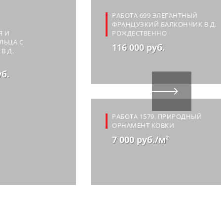
РАБОТА 699 ЭЛЕГАНТНЫЙ
ФРАНЦУЗКИЙ БАЛКОНЧИК В Д.
Я И
РОЖДЕСТВЕННО
ЛЬЦА С
116 000 руб.
В Д.
уб.
РАБОТА 1579. ПРИРОДНЫЙ
ОРНАМЕНТ КОВКИ
7 000 руб./м²