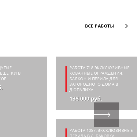
ВСЕ РАБОТЫ
ДУТЫЕ
РАБОТА 718 ЭКСКЛЮЗИВНЫЕ
ЕШЕТКИ В
КОВАННЫЕ ОГРАЖДЕНИЯ,
КОЕ
БАЛКОН И ПЕРИЛА ДЛЯ
ЗАГОРОДНОГО ДОМА В
б.
Д.ОПАЛИХА
138 000 руб.
РАБОТА 1087. ЭКСКЛЮЗИВНЫЕ
ПЕРИЛА В Д. БАКОВКА