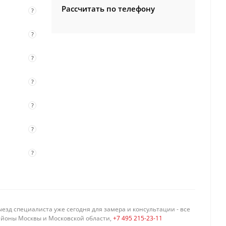
Рассчитать по телефону
?
?
?
?
?
?
?
езд специалиста уже сегодня для замера и консультации - все
айоны Москвы и Московской области,
+7 495 215-23-11