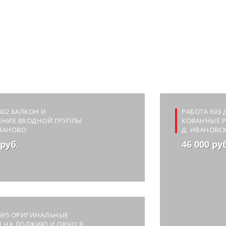
602 БАЛКОН И
РАБОТА 693 
ЕНИЕ ВХОДНОЙ ГРУППЫ
КОВАННЫЕ Р
ЗЛАНОВО
Д. ИВАНОВС
 руб.
46 000 ру
695 ОРИГИНАЛЬНЫЕ
И НА ЛОДЖИЮ И ОКНО В