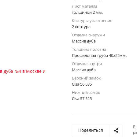
Лист металла
толщиной 2 мм.
Контуры уплотнения
2 контура
Отделка снаружи
Массив дуба
Толщина полотна
Профильная труба 40х25мм.
Отделка внутри
Массив дуба
Верхний замок
Cisa 56.535
Нижний замок
Cisa 57.525
Вы
Поделиться
р