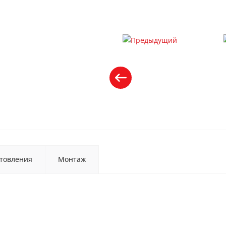
товления
Монтаж