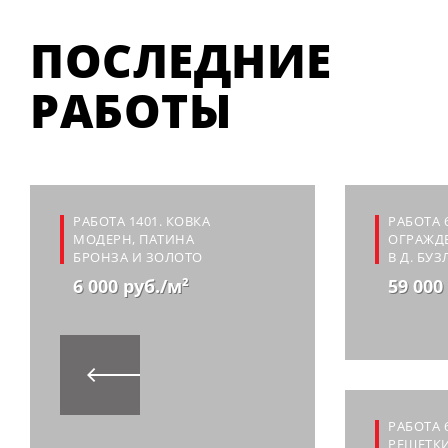
ПОСЛЕДНИЕ
РАБОТЫ
РАБОТА 1401. КОВКА
РАБОТА 
МОДЕРН, ПАТИНА
ОГРАЖД
БРОНЗА И ЗОЛОТО
В Д. БУ
6 000 руб./м²
59 000
РАБОТА 
РЕШЕТК