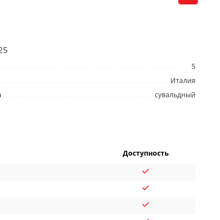
25
5
Италия
а
сувальдный
Доступность