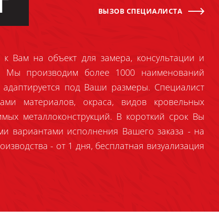
Г
ВЫЗОВ СПЕЦИАЛИСТА
 к Вам на объект для замера, консультации и
й. Мы производим более 1000 наименований
 адаптируется под Ваши размеры. Специалист
ами материалов, окраса, видов кровельных
имых металлоконструкций. В короткий срок Вы
ми вариантами исполнения Вашего заказа - на
оизводства - от 1 дня, бесплатная визуализация