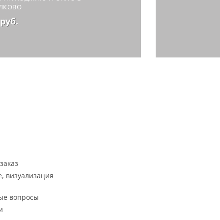
АЛКОВО
 руб.
заказ
, визуализация
ые вопросы
и