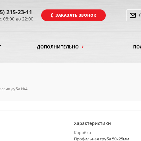
5) 215-23-11
ЗАКАЗАТЬ ЗВОНОК
с 08:00 до 22:00
Т
ДОПОЛНИТЕЛЬНО
ПО
ассив дуба №4
Характеристики
Коробка
Профильная труба 50х25мм.