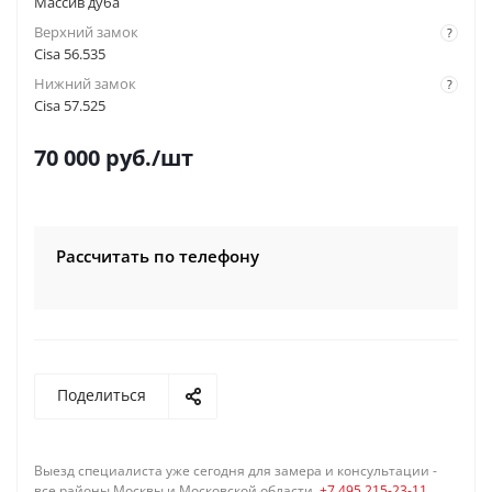
Массив дуба
Верхний замок
?
Cisa 56.535
Нижний замок
?
Cisa 57.525
70 000
руб.
/шт
Рассчитать по телефону
Поделиться
Выезд специалиста уже сегодня для замера и консультации -
все районы Москвы и Московской области,
+7 495 215-23-11