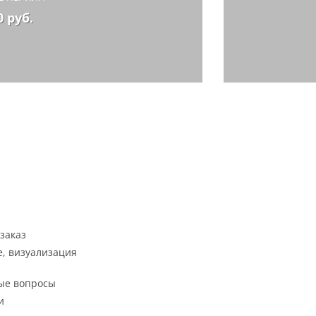
0 руб.
заказ
, визуализация
ые вопросы
и