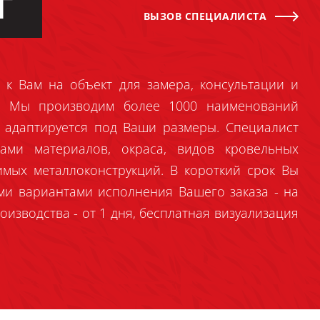
Г
ВЫЗОВ СПЕЦИАЛИСТА
 к Вам на объект для замера, консультации и
й. Мы производим более 1000 наименований
 адаптируется под Ваши размеры. Специалист
ами материалов, окраса, видов кровельных
имых металлоконструкций. В короткий срок Вы
ми вариантами исполнения Вашего заказа - на
оизводства - от 1 дня, бесплатная визуализация