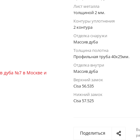
Лист металла
толщиной 2 мм.
Контуры уплотнения
2 контура
Отделка снаружи
Массив дуба
Толщина полотна
Профильная труба 40х25мм.
Отделка внутри
Массив дуба
Верхний замок
Cisa 56.535
Нижний замок
Cisa 57.525
Вы
Поделиться
р