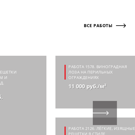
ВСЕ РАБОТЫ
РАБОТА 1578. ВИНОГРАДНАЯ
РЕШЕТКИ
ЛОЗА НА ПЕРИЛЬНЫХ
М И
ОГРАЖДЕНИЯХ
Д.
11 000 руб./м²
б.
РАБОТА 2126. ЛЁГКИЕ, ИЗЯЩНЫЕ
РЕШЕТКИ В СТИЛЕ