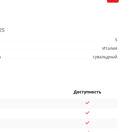
25
5
Италия
а
сувальдный
Доступность