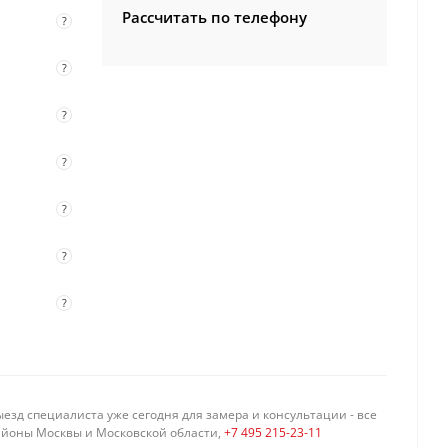
Рассчитать по телефону
?
?
?
?
?
?
?
езд специалиста уже сегодня для замера и консультации - все
айоны Москвы и Московской области,
+7 495 215-23-11