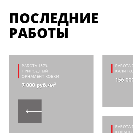
ПОСЛЕДНИЕ
РАБОТЫ
РАБОТА 1579.
РАБОТА 
ПРИРОДНЫЙ
КАЛИТКО
ОРНАМЕНТ КОВКИ
156 00
7 000 руб./м²
РАБОТА 
КОВАНЫ