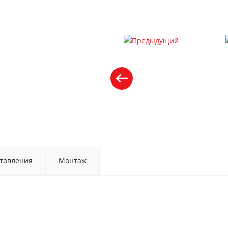
товления
Монтаж