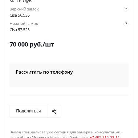
Массив дуба
Верхний замок
?
Cisa 56.535
Нижний замок
?
Cisa 57.525
70 000
руб.
/шт
Рассчитать по телефону
Поделиться
Выезд специалиста уже сегодня для замера и консультации -
все районы Москвы и Московской области,
+7 495 215-23-11