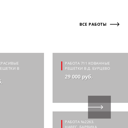
ВСЕ РАБОТЫ
 КРАСИВЫЕ
РАБОТА 711 КОВАННЫЕ
ЕШЕТКИ В
РЕШЕТКИ В Д. БУРЦЕВО
29 000 руб.
б.
РАБОТА №2263.
НАВЕС, БАРВИХА