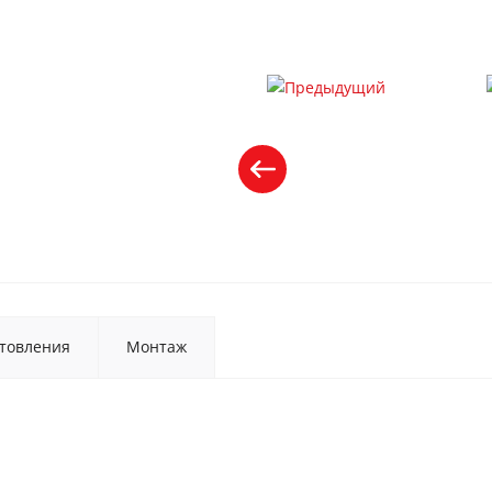
товления
Монтаж