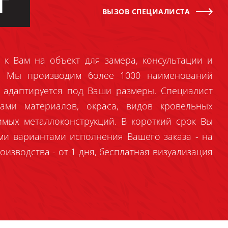
Г
ВЫЗОВ СПЕЦИАЛИСТА
 к Вам на объект для замера, консультации и
й. Мы производим более 1000 наименований
 адаптируется под Ваши размеры. Специалист
ами материалов, окраса, видов кровельных
имых металлоконструкций. В короткий срок Вы
ми вариантами исполнения Вашего заказа - на
оизводства - от 1 дня, бесплатная визуализация