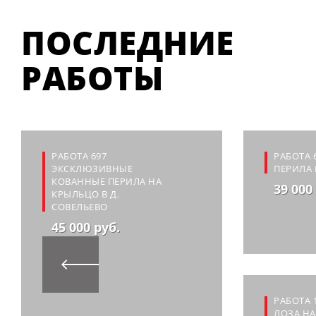
ПОСЛЕДНИЕ
РАБОТЫ
РАБОТА 697
РАБОТА 
ЭКСКЛЮЗИВНЫЕ
ПЕРИЛА 
КОВАННЫЕ ПЕРИЛА НА
39 000
КРЫЛЬЦО В Д.
СОВЕЛЬЕВО
45 000 руб.
РАБОТА 
ЛОЗА Н