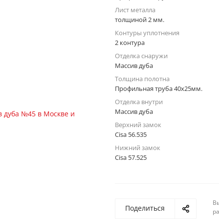
Лист металла
толщиной 2 мм.
Контуры уплотнения
2 контура
Отделка снаружи
Массив дуба
Толщина полотна
Профильная труба 40х25мм.
Отделка внутри
Массив дуба
Верхний замок
Cisa 56.535
Нижний замок
Cisa 57.525
Вы
Поделиться
р