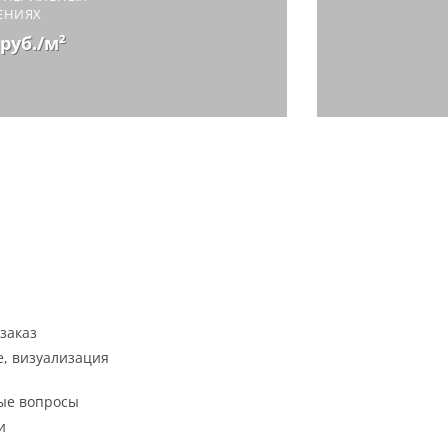
ЕНИЯХ
 руб./м²
заказ
, визуализация
ые вопросы
и