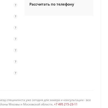
Рассчитать по телефону
?
?
?
?
?
?
?
езд специалиста уже сегодня для замера и консультации - все
айоны Москвы и Московской области,
+7 495 215-23-11