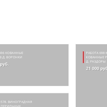
696 КОВАННЫЕ
РАБОТА 698
В Д. ВОРОНКИ
КОВАННЫЕ Р
Д. РАЗДОРЫ
 руб.
21 000 ру
1578. ВИНОГРАДНАЯ
А ПЕРИЛЬНЫХ