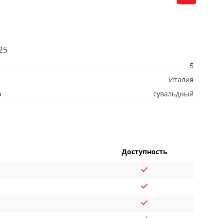
25
5
Италия
а
сувальдный
Доступность