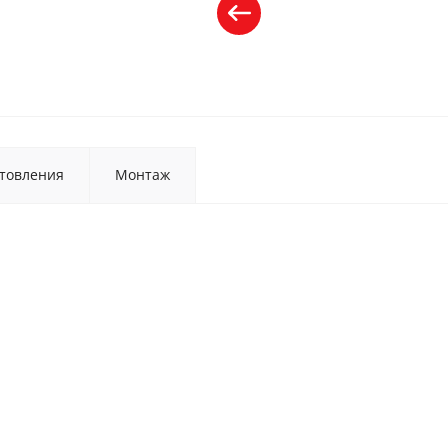
товления
Монтаж