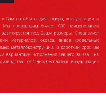
 к Вам на объект для замера, консультации и
й. Мы производим более 1000 наименований
 адаптируется под Ваши размеры. Специалист
ами материалов, окраса, видов кровельных
имых металлоконструкций. В короткий срок Вы
ми вариантами исполнения Вашего заказа - на
оизводства - от 1 дня, бесплатная визуализация