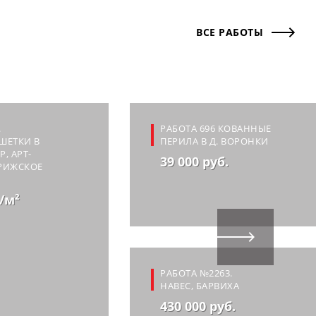
ВСЕ РАБОТЫ
.
РАБОТА 696 КОВАННЫЕ
ШЕТКИ В
ПЕРИЛА В Д. ВОРОНКИ
, АРТ-
39 000 руб.
РИЖСКОЕ
./м²
РАБОТА №2263.
НАВЕС, БАРВИХА
430 000 руб.