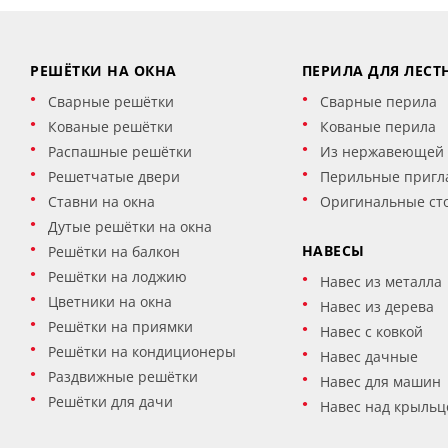
РЕШЁТКИ НА ОКНА
ПЕРИЛА ДЛЯ ЛЕСТ
Сварные решётки
Сварные перила
Кованые решётки
Кованые перила
Распашные решётки
Из нержавеющей 
Решетчатые двери
Перильные пригл
Ставни на окна
Оригинальные ст
Дутые решётки на окна
НАВЕСЫ
Решётки на балкон
Решётки на лоджию
Навес из металла
Цветники на окна
Навес из дерева
Решётки на приямки
Навес с ковкой
Решётки на кондиционеры
Навес дачные
Раздвижные решётки
Навес для машин
Решётки для дачи
Навес над крыльц