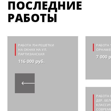
ПОСЛЕДНИЕ
РАБОТЫ
РАБОТА 704 РЕШЕТКИ
РАБОТА 
НА ОКНАХ НА УЛ.
ОРНАМЕ
ПАРТИЗАНСКАЯ
7 000 
116 000 руб.
РАБОТА 
ДЕР. БЕ
КЛАССИЧ
СОВРЕМ