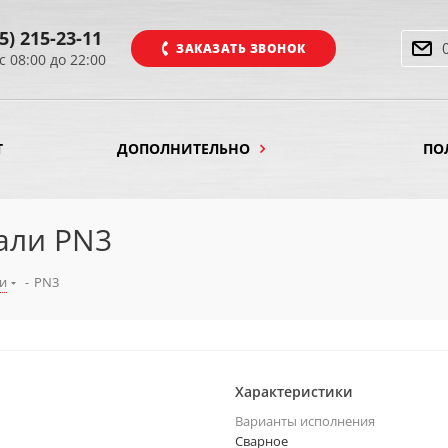
5) 215-23-11
ЗАКАЗАТЬ ЗВОНОК
с 08:00 до 22:00
Т
ДОПОЛНИТЕЛЬНО
ПО
али PN3
и
-
PN3
Характеристики
Варианты исполнения
Сварное