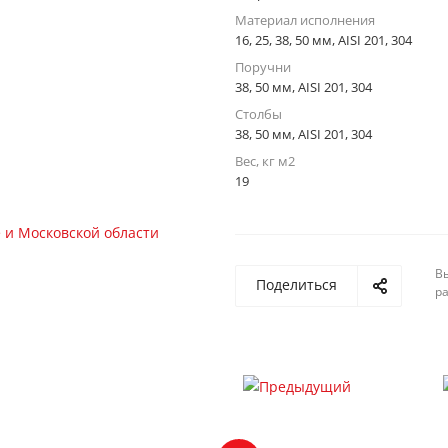
Материал исполнения
16, 25, 38, 50 мм, AISI 201, 304
Поручни
38, 50 мм, AISI 201, 304
Столбы
38, 50 мм, AISI 201, 304
Вес, кг м2
19
Вы
Поделиться
р