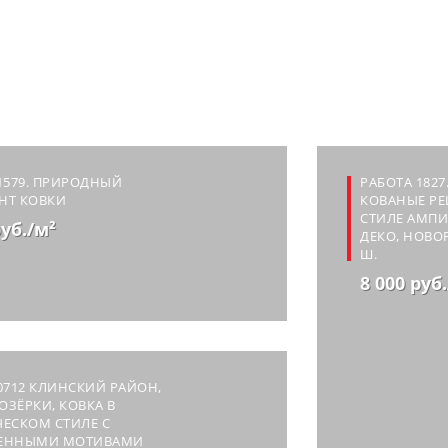
1579. ПРИРОДНЫЙ
РАБОТА 1827
НТ КОВКИ
КОВАНЫЕ РЕ
СТИЛЕ АМПИР
руб./м²
ДЕКО, НОВО
Ш.
8 000 руб
0712 КЛИНСКИЙ РАЙОН,
ЛОЗЁРКИ, КОВКА В
ЕСКОМ СТИЛЕ С
ЕННЫМИ МОТИВАМИ