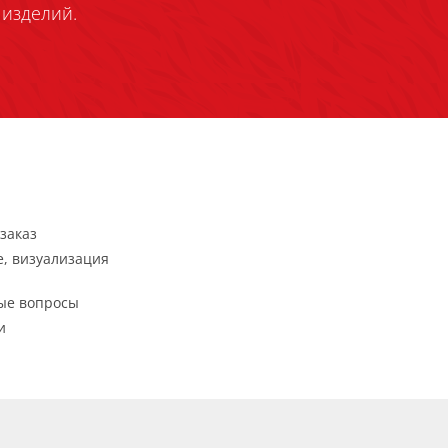
изделий.
заказ
, визуализация
ые вопросы
и