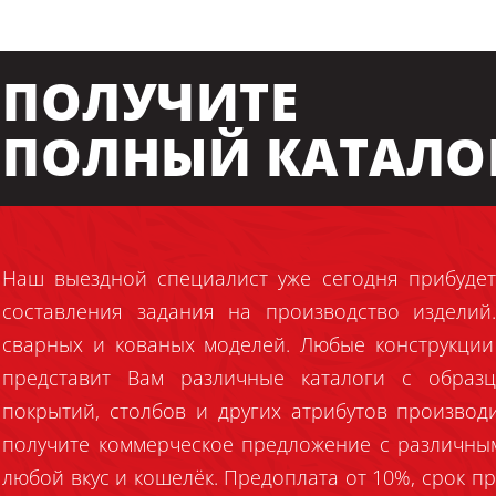
ПОЛУЧИТЕ
ПОЛНЫЙ КАТАЛО
Наш выездной специалист уже сегодня прибудет
составления задания на производство издели
сварных и кованых моделей. Любые конструкции
представит Вам различные каталоги с образц
покрытий, столбов и других атрибутов производ
получите коммерческое предложение с различны
любой вкус и кошелёк. Предоплата от 10%, срок пр