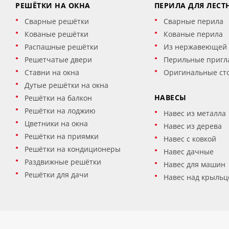
РЕШЁТКИ НА ОКНА
ПЕРИЛА ДЛЯ ЛЕСТ
Сварные решётки
Сварные перила
Кованые решётки
Кованые перила
Распашные решётки
Из нержавеющей 
Решетчатые двери
Перильные пригл
Ставни на окна
Оригинальные ст
Дутые решётки на окна
НАВЕСЫ
Решётки на балкон
Решётки на лоджию
Навес из металла
Цветники на окна
Навес из дерева
Решётки на приямки
Навес с ковкой
Решётки на кондиционеры
Навес дачные
Раздвижные решётки
Навес для машин
Решётки для дачи
Навес над крыльц