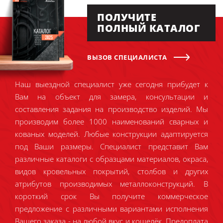
ПОЛУЧИТЕ
ПОЛНЫЙ КАТАЛОГ
ВЫЗОВ СПЕЦИАЛИСТА
Наш выездной специалист уже сегодня прибудет к
Вам на объект для замера, консультации и
составления задания на производство изделий. Мы
производим более 1000 наименований сварных и
кованых моделей. Любые конструкции адаптируется
под Ваши размеры. Специалист представит Вам
различные каталоги с образцами материалов, окраса,
видов кровельных покрытий, столбов и других
атрибутов производимых металлоконструкций. В
короткий срок Вы получите коммерческое
предложение с различными вариантами исполнения
Вашего заказа - на любой вкус и кошелёк. Предоплата