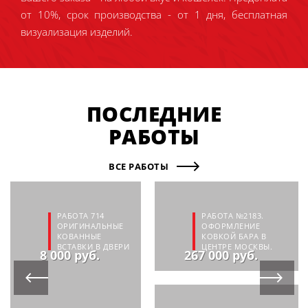
от 10%, срок производства - от 1 дня, бесплатная
визуализация изделий.
ПОСЛЕДНИЕ
РАБОТЫ
ВСЕ РАБОТЫ
РАБОТА 714
РАБОТА №2183.
ОРИГИНАЛЬНЫЕ
ОФОРМЛЕНИЕ
КОВАННЫЕ
КОВКОЙ БАРА В
ВСТАВКИ В ДВЕРИ
ЦЕНТРЕ МОСКВЫ.
8 000 руб.
267 000 руб.