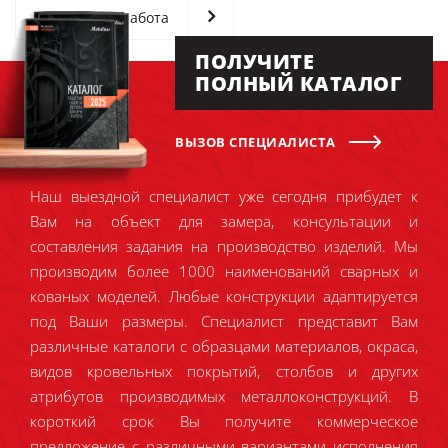
Следующая работа
ПОЛУЧИТЕ
ПОЛНЫЙ КАТАЛОГ
ВЫЗОВ СПЕЦИАЛИСТА
Наш выездной специалист уже сегодня прибудет к
Вам на объект для замера, консультации и
составления задания на производство изделий. Мы
производим более 1000 наименований сварных и
кованых моделей. Любые конструкции адаптируется
под Ваши размеры. Специалист представит Вам
различные каталоги с образцами материалов, окраса,
видов кровельных покрытий, столбов и других
атрибутов производимых металлоконструкций. В
короткий срок Вы получите коммерческое
предложение с различными вариантами исполнения