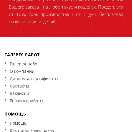
Вашего заказа - на любой вкус и кошелёк. Предоплата
от 10%, срок производства - от 1 дня, бесплатная
визуализация изделий.
ГАЛЕРЕЯ РАБОТ
Галерея работ
О компании
Дипломы, сертификаты
Контакты
Вакансии
Регионы работы
ПОМОЩЬ
Помощь
Как происходит заказ