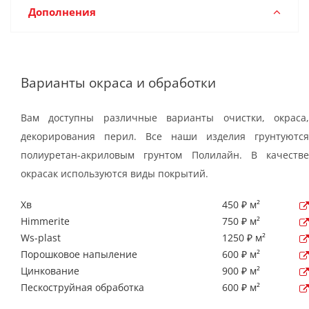
Дополнения
Варианты окраса и обработки
Вам доступны различные варианты очистки, окраса,
декорирования перил. Все наши изделия грунтуются
полиуретан-акриловым грунтом Полилайн. В качестве
окрасак используются виды покрытий.
Хв
450 ₽ м²
Himmerite
750 ₽ м²
Ws-plast
1250 ₽ м²
Порошковое напыление
600 ₽ м²
Цинкование
900 ₽ м²
Пескоструйная обработка
600 ₽ м²