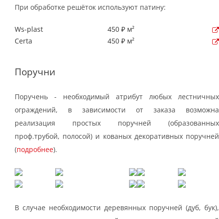
При обработке решёток используют патину:
Ws-plast
450 ₽ м²
Certa
450 ₽ м²
Поручни
Поручень - необходимый атрибут любых лестничных
ограждений, в зависимости от заказа возможна
реализация простых поручней (образованных
проф.трубой, полосой) и кованых декоративных поручней
(
подробнее
).
В случае необходимости деревянных поручней (дуб, бук),