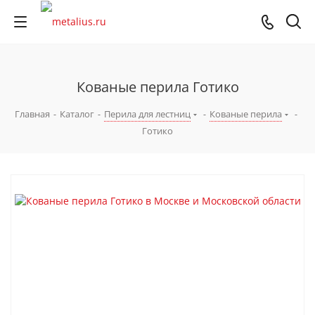
Кованые перила Готико
Главная
-
Каталог
-
Перила для лестниц
-
Кованые перила
-
Готико