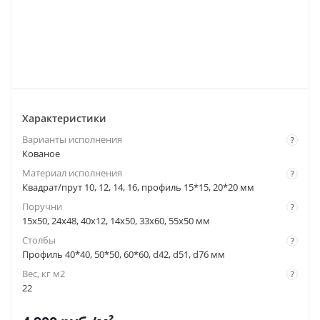
Характеристики
Варианты исполнения
?
Кованое
Материал исполнения
?
Квадрат/прут 10, 12, 14, 16, профиль 15*15, 20*20 мм
Поручни
?
15x50, 24x48, 40x12, 14x50, 33x60, 55x50 мм
Столбы
?
Профиль 40*40, 50*50, 60*60, d42, d51, d76 мм
Вес, кг м2
?
22