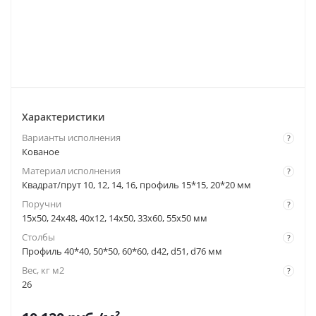
Характеристики
Варианты исполнения
?
Кованое
Материал исполнения
?
Квадрат/прут 10, 12, 14, 16, профиль 15*15, 20*20 мм
Поручни
?
15x50, 24x48, 40x12, 14x50, 33x60, 55x50 мм
Столбы
?
Профиль 40*40, 50*50, 60*60, d42, d51, d76 мм
Вес, кг м2
?
26