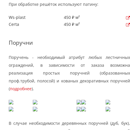
При обработке решёток используют патину:
Ws-plast
450 ₽ м²
Certa
450 ₽ м²
Поручни
Поручень - необходимый атрибут любых лестничных
ограждений, в зависимости от заказа возможна
реализация простых поручней (образованных
проф.трубой, полосой) и кованых декоративных поручней
(
подробнее
).
В случае необходимости деревянных поручней (дуб, бук),