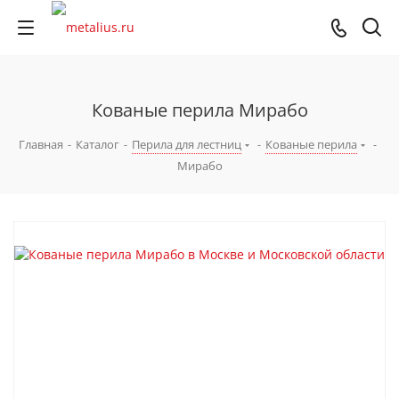
Кованые перила Мирабо
Главная
-
Каталог
-
Перила для лестниц
-
Кованые перила
-
Мирабо