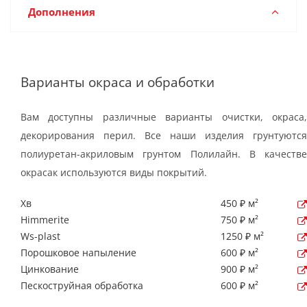
Дополнения
Варианты окраса и обработки
Вам доступны различные варианты очистки, окраса,
декорирования перил. Все наши изделия грунтуются
полиуретан-акриловым грунтом Полилайн. В качестве
окрасак используются виды покрытий.
Хв
450 ₽ м²
Himmerite
750 ₽ м²
Ws-plast
1250 ₽ м²
Порошковое напыление
600 ₽ м²
Цинкование
900 ₽ м²
Пескоструйная обработка
600 ₽ м²