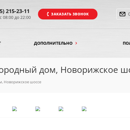
5) 215-23-11
ЗАКАЗАТЬ ЗВОНОК
с 08:00 до 22:00
Т
ДОПОЛНИТЕЛЬНО
ПО
городный дом, Новорижское ш
ом, Новорижское шоссе