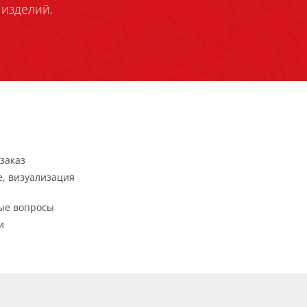
изделий.
заказ
, визуализация
ые вопросы
и