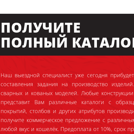
ПОЛУЧИТЕ
ПОЛНЫЙ КАТАЛО
Наш выездной специалист уже сегодня прибудет
составления задания на производство издели
сварных и кованых моделей. Любые конструкции
представит Вам различные каталоги с образц
покрытий, столбов и других атрибутов производ
получите коммерческое предложение с различны
любой вкус и кошелёк. Предоплата от 10%, срок пр