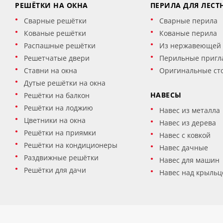
РЕШЁТКИ НА ОКНА
ПЕРИЛА ДЛЯ ЛЕСТ
Сварные решётки
Сварные перила
Кованые решётки
Кованые перила
Распашные решётки
Из нержавеющей 
Решетчатые двери
Перильные пригл
Ставни на окна
Оригинальные ст
Дутые решётки на окна
НАВЕСЫ
Решётки на балкон
Решётки на лоджию
Навес из металла
Цветники на окна
Навес из дерева
Решётки на приямки
Навес с ковкой
Решётки на кондиционеры
Навес дачные
Раздвижные решётки
Навес для машин
Решётки для дачи
Навес над крыльц