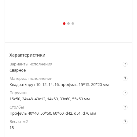
Характеристики
Варианты исполнения
?
Сварное
Материал исполнения
?
Квадрат/прут 10, 12, 14, 16, профиль 15*15, 20*20 мм
Поручни
?
15x50, 24x48, 40x12, 14x50, 33x60, 55x50 мм
Столбы
?
Профиль 40*40, 50*50, 60*60, d42, d51, d76 мм
Вес, кг м2
?
18