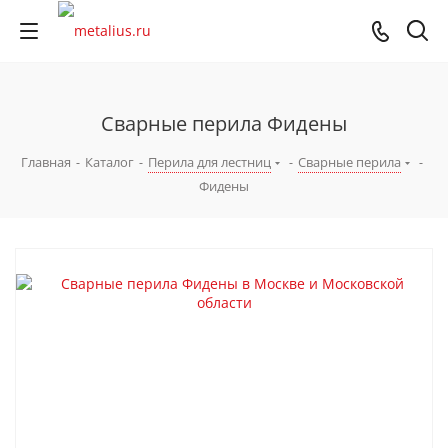
Сварные перила Фидены
Главная
-
Каталог
-
Перила для лестниц
-
Сварные перила
-
Фидены